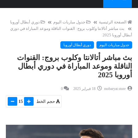
الصفحة الرئيسية
جدول مباريات اليوم
دوري أبطال آوروبا
بث مباشر أتالانتا وكلوب بروج: القنوات الناقلة وموعد المباراة في دوري
أبطال أوروبا 2025
جدول مباريات اليوم
دوري أبطال آوروبا
بث مباشر أتالانتا وكلوب بروج: القنوات
الناقلة وموعد المباراة في دوري أبطال
أوروبا 2025
mobaryat.store
18 فبراير 2025
0
حجم الخط
15