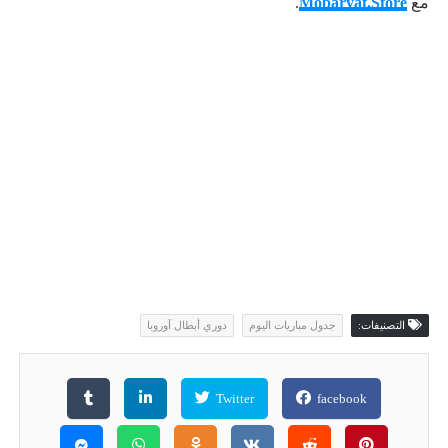
مع
Mobaryat.Store
.
التصنيفات:
جدول مباريات اليوم
دوري أبطال آوروبا
Twitter
facebook