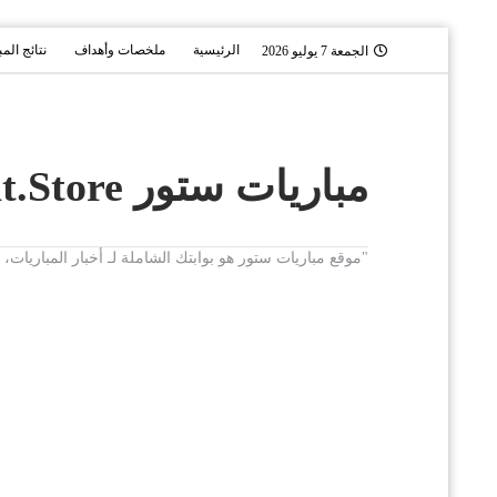
الرئيسية
ملخصات وأهداف
نتائج الم
الجمعة 7 يوليو 2026
مباريات ستور Mobaryat.Store
"موقع مباريات ستور هو بوابتك الشاملة لـ أخبار المباريا