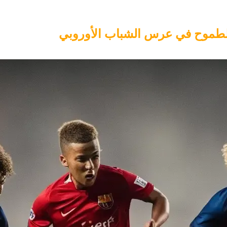
والطموح في عرس الشباب الأوروبي