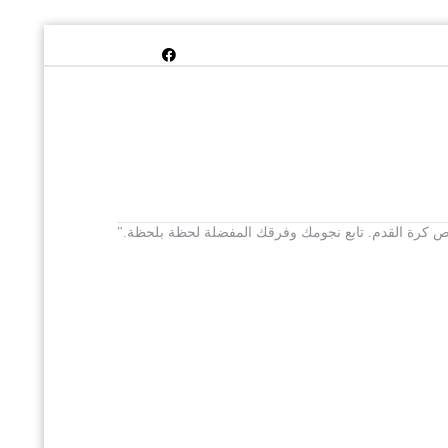
 يخص كرة القدم. تابع نجومك وفرقك المفضلة لحظة بلحظة."