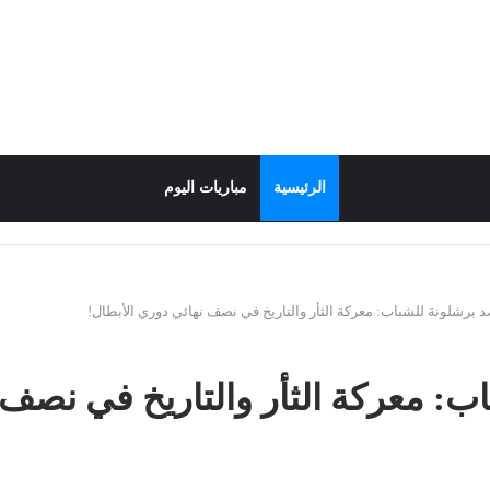
الرئيسية
مباريات اليوم
د برشلونة للشباب: معركة الثأر والتاريخ في نصف نهائي دوري الأبطال!
ب: معركة الثأر والتاريخ في نصف 