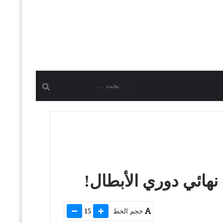
نهائي دوري الأبطال!
حجم الخط
15