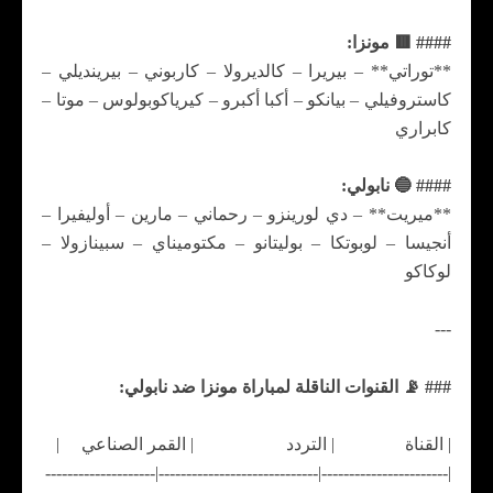
#### 🟥 مونزا:
**توراتي** – بيريرا – كالديرولا – كاربوني – بيرينديلي –
كاستروفيلي – بيانكو – أكبا أكبرو – كيرياكوبولوس – موتا –
كابراري
#### 🔵 نابولي:
**ميريت** – دي لورينزو – رحماني – مارين – أوليفيرا –
أنجيسا – لوبوتكا – بوليتانو – مكتوميناي – سبينازولا –
لوكاكو
---
### 📡 القنوات الناقلة لمباراة مونزا ضد نابولي:
| القناة | التردد | القمر الصناعي |
|-----------------------|-----------------------------|--------------------