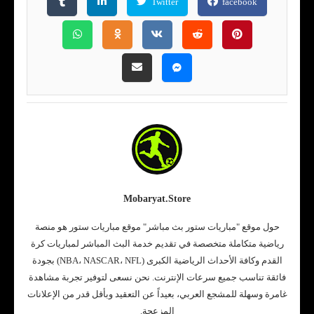
Twitter
facebook
Mobaryat.store
حول موقع "مباريات ستور بث مباشر" موقع مباريات ستور هو منصة
رياضية متكاملة متخصصة في تقديم خدمة البث المباشر لمباريات كرة
القدم وكافة الأحداث الرياضية الكبرى (NBA، NASCAR، NFL) بجودة
فائقة تناسب جميع سرعات الإنترنت. نحن نسعى لتوفير تجربة مشاهدة
غامرة وسهلة للمشجع العربي، بعيداً عن التعقيد وبأقل قدر من الإعلانات
المزعجة.