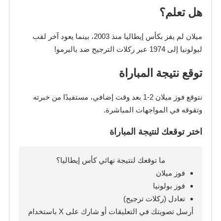
هل تعلم؟
ميلان لم يفز بكأس إيطاليا منذ 2003، بينما يعود آخر لقب
لبولونيا إلى 1974 عبر ركلات الترجيح ضد باليرمو!
توقع نتيجة المباراة
نتوقع فوز ميلان 2-1 بعد وقت إضافي، مستفيدًا من خبرته
وتفوقه في المواجهات المباشرة.
اختر توقعك لنتيجة المباراة
ما توقعك لنتيجة نهائي كأس إيطاليا؟
فوز ميلان
فوز بولونيا
تعادل (ركلات ترجيح)
أرسل تصويتك في التعليقات أو شارك على X باستخدام