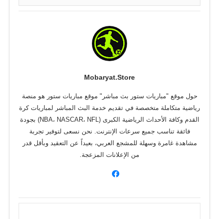
Mobaryat.store
حول موقع "مباريات ستور بث مباشر" موقع مباريات ستور هو منصة
رياضية متكاملة متخصصة في تقديم خدمة البث المباشر لمباريات كرة
القدم وكافة الأحداث الرياضية الكبرى (NBA، NASCAR، NFL) بجودة
فائقة تناسب جميع سرعات الإنترنت. نحن نسعى لتوفير تجربة
مشاهدة غامرة وسهلة للمشجع العربي، بعيداً عن التعقيد وبأقل قدر
من الإعلانات المزعجة.