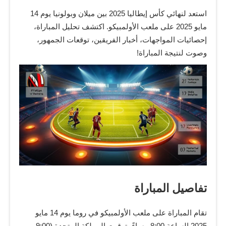
استعد لنهائي كأس إيطاليا 2025 بين ميلان وبولونيا يوم 14
مايو 2025 على ملعب الأولمبيكو. اكتشف تحليل المباراة،
إحصائيات المواجهات، أخبار الفريقين، توقعات الجمهور،
وصوت لنتيجة المباراة!
تفاصيل المباراة
تقام المباراة على ملعب الأولمبيكو في روما يوم 14 مايو
2025 الساعة 8:00 مساءً بتوقيت المملكة المتحدة (9:00