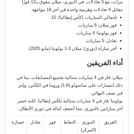
مرات، مع 5 تعادلات. في الدوري، ميلان يتفوق بـ13 فوزًا
مقابل 4 تعادلات وهزيمة واحدة في آخر 18 مواجهة.
إجمالي المباريات (كأس إيطاليا): 15.
فوز ميلان: 6 مباريات.
فوز بولونيا: 4 مباريات.
تعادل: 5 مباريات.
آخر مباراة (دوري): ميلان 3-1 بولونيا (مايو 2025).
أداء الفريقين
ميلان: فاز في 4 مباريات متتالية بجميع المسابقات، بما في
ذلك انتصارات على ساسولو (6-1) وروما في الكأس، وإنتر
في نصف النهائي.
بولونيا: فاز في 4 مباريات متتالية بكأس إيطاليا، لكنه خسر
آخر مباراتين بالدوري، مما أضعف آماله في دوري الأبطال.
الفريق
الدوري
النقاط
فوز
تعادل
خسارة
(المركز)