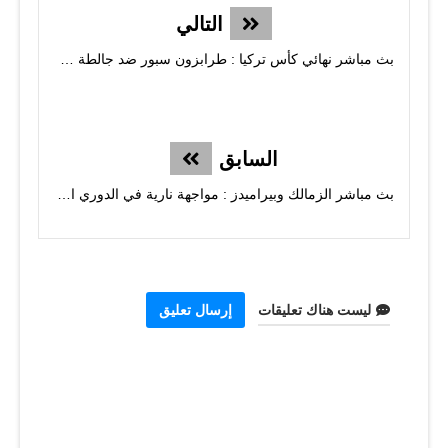
التالي
بث مباشر نهائي كأس تركيا : طرابزون سبور ضد جالطة سراي - قمة نارية
السابق
بث مباشر الزمالك وبيراميدز : مواجهة نارية في الدوري المصري!
ليست هناك تعليقات
إرسال تعليق