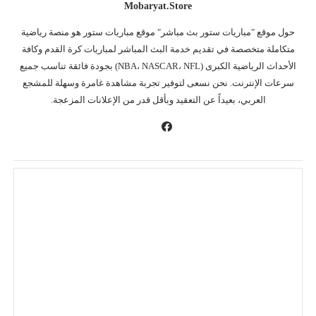
Mobaryat.store
حول موقع "مباريات ستور بث مباشر" موقع مباريات ستور هو منصة رياضية
متكاملة متخصصة في تقديم خدمة البث المباشر لمباريات كرة القدم وكافة
الأحداث الرياضية الكبرى (NBA، NASCAR، NFL) بجودة فائقة تناسب جميع
سرعات الإنترنت. نحن نسعى لتوفير تجربة مشاهدة غامرة وسهلة للمشجع
العربي، بعيداً عن التعقيد وبأقل قدر من الإعلانات المزعجة.