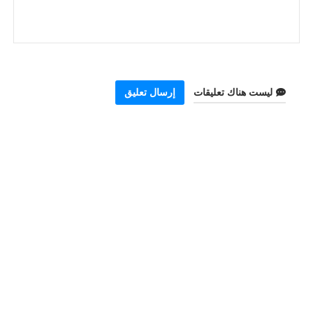
ليست هناك تعليقات
إرسال تعليق