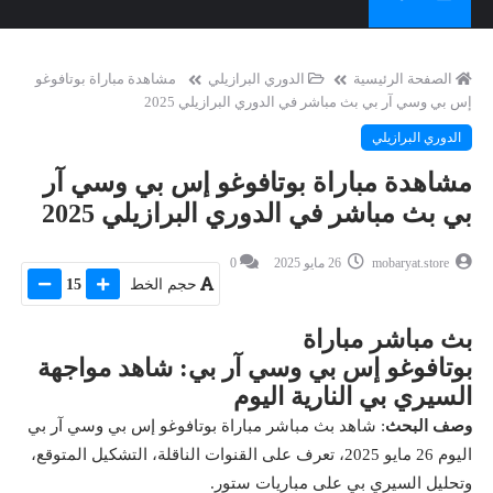
الصفحة الرئيسية
الدوري البرازيلي
مشاهدة مباراة بوتافوغو
إس بي وسي آر بي بث مباشر في الدوري البرازيلي 2025
الدوري البرازيلي
مشاهدة مباراة بوتافوغو إس بي وسي آر
بي بث مباشر في الدوري البرازيلي 2025
mobaryat.store
26 مايو 2025
0
حجم الخط
15
بث مباشر مباراة
بوتافوغو إس بي وسي آر بي: شاهد مواجهة
السيري بي النارية اليوم
وصف البحث
: شاهد بث مباشر مباراة بوتافوغو إس بي وسي آر بي
اليوم 26 مايو 2025، تعرف على القنوات الناقلة، التشكيل المتوقع،
وتحليل السيري بي على مباريات ستور.