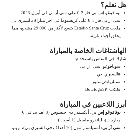
هل تعلم؟
بوتافوغو إس بي فاز 2-0 على سي آر بي في أبريل 2023.
سي آر بي فاز 1-0 على كريسيوما في آخر مباراة بالسيري بي.
ملعب Estádio Santa Cruz يتسع لأكثر من 29,000 مشجع، مما
يخلق أجواء نارية.
الهاشتاغات الخاصة بالمباراة
شارك في النقاش باستخدام:
#بوتافوغو_سي_آر_بي
#السيري_بي
#مباريات_ستور
#BotafogoSP_CRB
أبرز اللاعبين في المباراة
بوتافوغو إس بي
: ألكسندر دي جيسوس (3 أهداف في 6
مباريات)، لياندرو ماسيل (1 أسيت).
سي آر بي
: أنسيلمو رامون (10 أهداف في السيري بي)، برينو