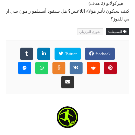
هيركولانو (2 هدف).
كيف سيكون تأثير هؤلاء اللاعبين؟ هل سيقود أنسيلمو رامون سي آر
بي للفوز؟
التصنيفات:
الدوري البرازيلي
Twitter
facebook