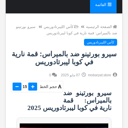
القائمة
الصفحة الرئيسية
كأس الليبرتادوريس
سيرو بورتينو
ضد بالميراس: قمة نارية في كوبا ليبرتادوريس
كأس الليبرتادوريس
سيرو بورتينو ضد بالميراس: قمة نارية
في كوبا ليبرتادوريس
mobaryat.store
07 مايو 2025
0
حجم الخط
15
سيرو بورتينو ضد
بالميراس: قمة
نارية في كوبا ليبرتادوريس 2025