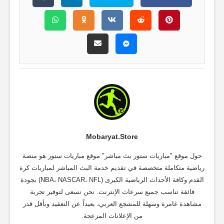
Mobaryat.store
حول موقع "مباريات ستور بث مباشر" موقع مباريات ستور هو منصة
رياضية متكاملة متخصصة في تقديم خدمة البث المباشر لمباريات كرة
القدم وكافة الأحداث الرياضية الكبرى (NBA، NASCAR، NFL) بجودة
فائقة تناسب جميع سرعات الإنترنت. نحن نسعى لتوفير تجربة
مشاهدة غامرة وسهلة للمشجع العربي، بعيداً عن التعقيد وبأقل قدر
من الإعلانات المزعجة.