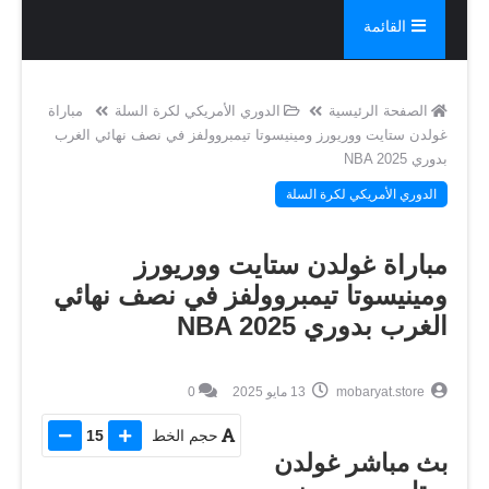
القائمة
الصفحة الرئيسية
الدوري الأمريكي لكرة السلة
مباراة
غولدن ستايت ووريورز ومينيسوتا تيمبروولفز في نصف نهائي الغرب
بدوري NBA 2025
الدوري الأمريكي لكرة السلة
مباراة غولدن ستايت ووريورز
ومينيسوتا تيمبروولفز في نصف نهائي
الغرب بدوري NBA 2025
mobaryat.store
13 مايو 2025
0
حجم الخط
15
بث مباشر غولدن