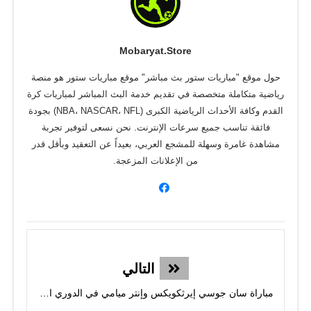
Mobaryat.store
حول موقع "مباريات ستور بث مباشر" موقع مباريات ستور هو منصة
رياضية متكاملة متخصصة في تقديم خدمة البث المباشر لمباريات كرة
القدم وكافة الأحداث الرياضية الكبرى (NBA، NASCAR، NFL) بجودة
فائقة تناسب جميع سرعات الإنترنت. نحن نسعى لتوفير تجربة
مشاهدة غامرة وسهلة للمشجع العربي، بعيداً عن التعقيد وبأقل قدر
من الإعلانات المزعجة.
التالي
مباراة سان جوسي إيرثكويكس وإنتر ميامي في الدوري الأمريكي