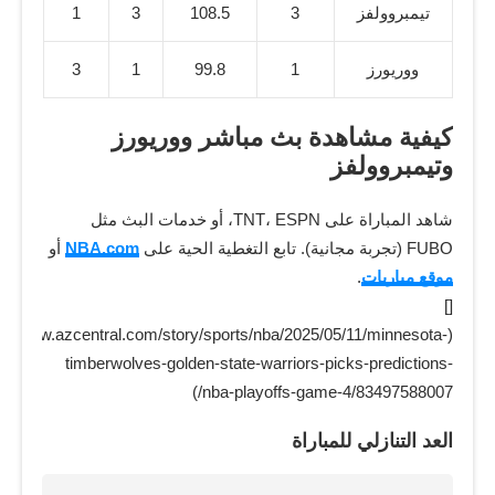
تيمبروولفز
3
108.5
3
1
ووريورز
1
99.8
1
3
كيفية مشاهدة بث مباشر ووريورز
وتيمبروولفز
شاهد المباراة على TNT، ESPN، أو خدمات البث مثل
FUBO (تجربة مجانية). تابع التغطية الحية على
NBA.com
أو
موقع مباريات
.
[]
ps://www.azcentral.com/story/sports/nba/2025/05/11/minnesota-
timberwolves-golden-state-warriors-picks-predictions-
nba-playoffs-game-4/83497588007/)
العد التنازلي للمباراة