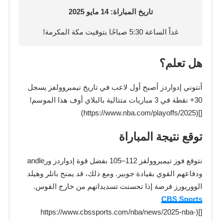
تاريخ المباراة: 14 مايو 2025
غداً الساعة 5:30 صباحًا بتوقيت مكة المكرمة!
هل تعلم؟
أنتوني إدواردز أصبح أول لاعب في تاريخ تيمبروولفز يسجل
30+ نقطة في 3 مباريات متتالية بالبلاي أوف هذا الموسم!
[](https://www.nba.com/playoffs/2025)
توقع نتيجة المباراة
نتوقع فوز تيمبروولفز 112–105 بفضل قوة إدواردز ورandle
ودفاعهم القوي بقيادة جوبير. ومع ذلك، قد يمنح باتلر وهيلد
الووريورز فرصة إذا تحسنت تسديداتهم من خارج القوس.
CBS Sports
[](https://www.cbssports.com/nba/news/2025-nba-