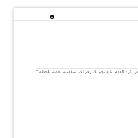
 يخص كرة القدم. تابع نجومك وفرقك المفضلة لحظة بلحظة."