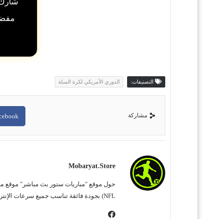
شارك 
مفضلت
التصنيفات:
الدوري الأمريكي لكرة السلة
مشاركة
cebook
Mobaryat.store
NFL) بجودة فائقة تناسب جميع سرعات الإنترنت. نحن نسعى لتوفير تجربة مشاهدة غامرة وسهلة للمشجع العربي، بعيداً عن التعقيد وبأقل قدر من الإعلانات المزعجة.