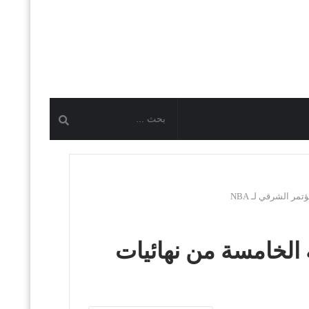
ر الشرقي لـ NBA
 الخامسة من نهائيات