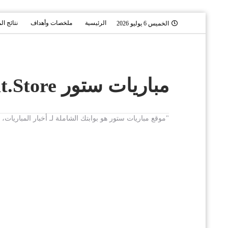
الرئيسية
ملخصات وأهداف
نتائج ال
الخميس 6 يوليو 2026
مباريات ستور Mobaryat.Store
"موقع مباريات ستور هو بوابتك الشاملة لـ أخبار المباريا