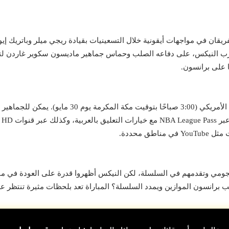
فريقان في مواجهات أيقونية خلال التسعينيات بقيادة ريجي ميلر وباتريك إيو
 مدرب النيكس، على دفاعه الصلب وحماس جماهير ماديسون سكوير غاردن لتعز
ا على برانسون.
هجومي وتقدمهم في السلسلة، لكن النيكس أظهروا قدرة على العودة في م
قلب برانسون الموازين ويمدد السلسلة؟ المباراة تعد بلحظات مثيرة تنتظر 