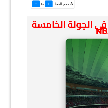
حجم الخط
15
 في الجولة الخامسة