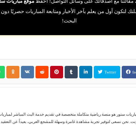
مقالتنا مع أصدقائك على وسائل التواصل! احفظ
موقع مباريات ست
ك لتكون أول من يعلم بآخر الأخبار ومتابعة المباريات حصريًا دون 
البحث!
Twitter
fa