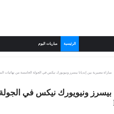
الرئيسية
مباريات اليوم
مباراة مصيرية بين إنديانا بيسرز ونيويورك نيكس في الجولة الخامسة من نهائيات المؤتم
نا بيسرز ونيويورك نيكس في الجولة