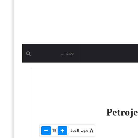
حجم الخط
15