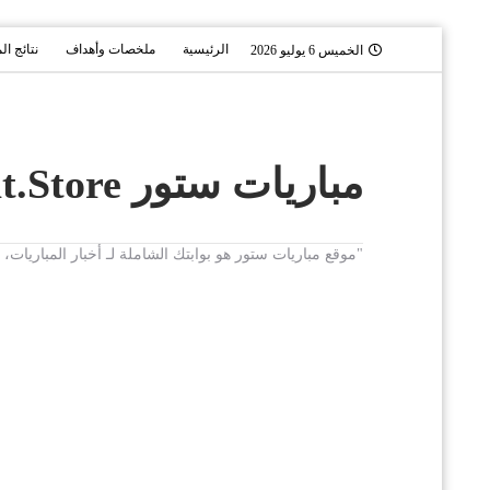
الرئيسية
ملخصات وأهداف
نتائج ال
الخميس 6 يوليو 2026
مباريات ستور Mobaryat.Store
"موقع مباريات ستور هو بوابتك الشاملة لـ أخبار المباريا