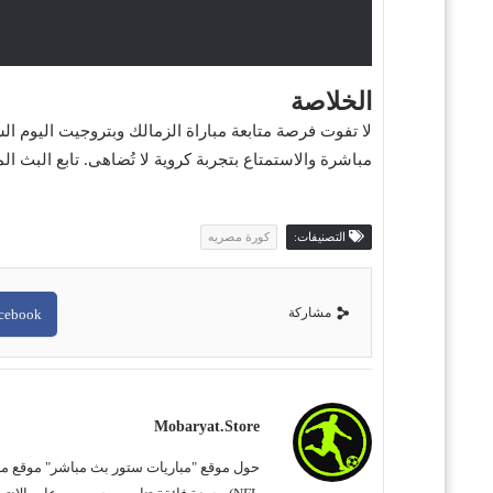
الخلاصة
مباشرة والاستمتاع بتجربة كروية لا تُضاهى. تابع البث ا
التصنيفات:
كورة مصريه
مشاركة
cebook
Mobaryat.store