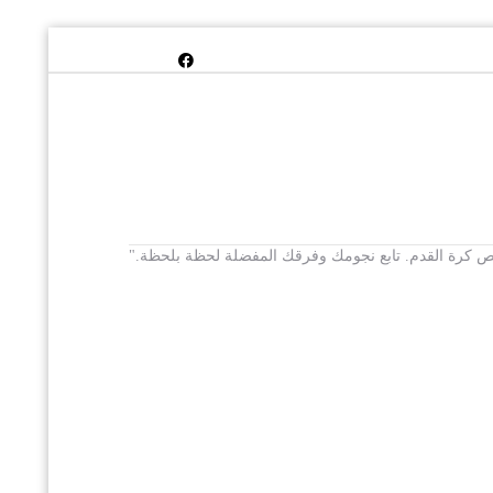
 يخص كرة القدم. تابع نجومك وفرقك المفضلة لحظة بلحظة."