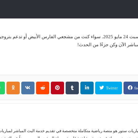
لا تفوت فرصة متابعة مباراة الزمالك وبتروجيت اليوم السبت 24 مايو 2025. سواء كنت من مشجع
لمباشر الآن وكن جزءًا من الحدث!
Twitter
fa