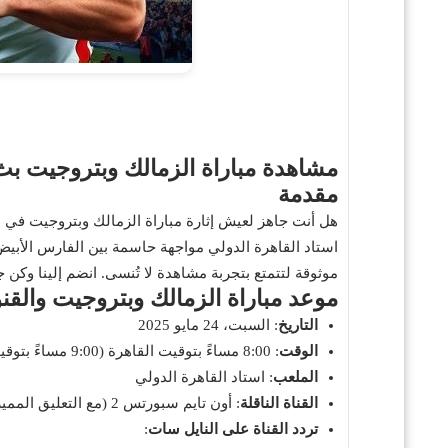
مشاهدة مباراة الزمالك وبتروجيت بث مباشر في الدوري المصري
مقدمة
استاد القاهرة الدولي مواجهة حاسمة بين الفارس الأبيض 
موثوقة لتتمتع بتجربة مشاهدة لا تُنسى. انضم إلينا وكن 
موعد مباراة الزمالك وبتروجيت والقنو
التاريخ
: السبت، 24 مايو 2025
الوقت
: 8:00 مساءً بتوقيت القاهرة (9:00 مساءً بتوقيت الإمارات)
الملعب
: استاد القاهرة الدولي
القناة الناقلة
: أون تايم سبورتس 2 (مع التعليق المميز للمعلق طارق الأدور)
تردد القناة على النايل سات
: