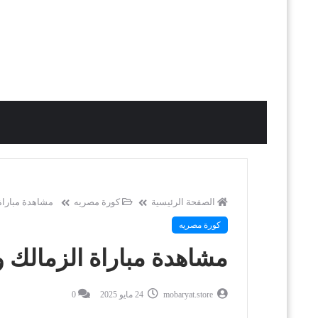
الصفحة الرئيسية
كورة مصريه
مشاهدة مباراة الزما
كورة مصريه
مشاهدة مباراة الزمالك وبتروجيت ب
mobaryat.store
24 مايو 2025
0