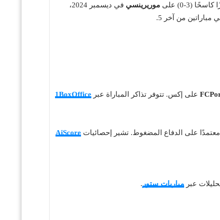
كاسحًا (3-0) على
موريرينسي
في ديسمبر 2024،
 مباراتين من آخر 5.
على إكس. تتوفر تذاكر المباراة عبر
1BoxOffice
AiScore
تحليلات عبر
مباريات ستور
.