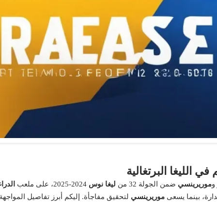
في الليغا البرتغالية
و
موريرينسي
ضمن الجولة 32 من
ليغا نوس
2024-2025، على ملعب
الدراغ
ارة، بينما يسعى
موريرينسي
لتحقيق مفاجأة. إليكم أبرز تفاصيل المواجهة.