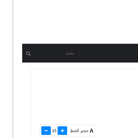
حجم الخط
15