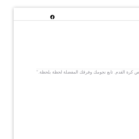
 يخص كرة القدم. تابع نجومك وفرقك المفضلة لحظة بلحظة."