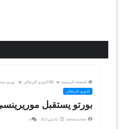
الصفحة الرئيسية
الدوري البرتغالي
بورتو يستق
الدوري البرتغالي
بورتو يستقبل موريرينسي: 
mobaryat.store
02 مايو 2025
0