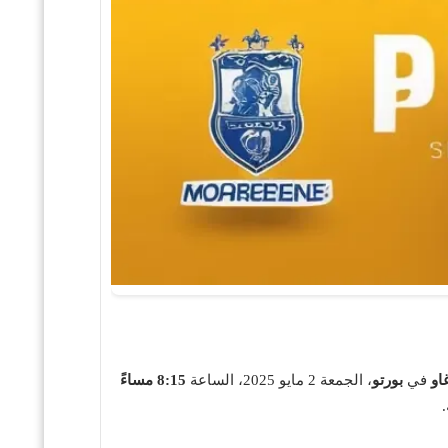
او
في
بورتو
، الجمعة 2 مايو 2025، الساعة
8:15 مساءً