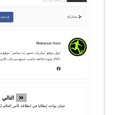
مشاركة
cebook
Mobaryat.store
NFL) بجودة فائقة تناسب جميع سرعات الإنترنت. نحن نسعى لتوفير تجربة مشاهدة غامرة وسهلة للمشجع العربي، بعيداً عن التعقيد وبأقل قدر من الإعلانات المزعجة.
التالي
عمان تواجه إيطاليا في انطلاقة كأس العالم لكرة