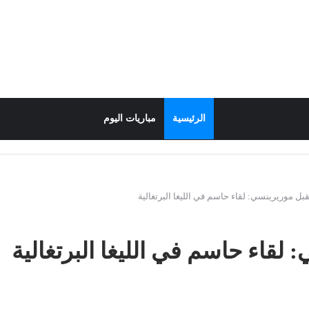
الرئيسية
مباريات اليوم
بل موريرينسي: لقاء حاسم في الليغا البرتغالية
لقاء حاسم في الليغا البرتغالية