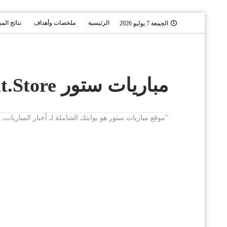
الرئيسية
ملخصات وأهداف
نتائج الم
الجمعة 7 يوليو 2026
مباريات ستور Mobaryat.Store
"موقع مباريات ستور هو بوابتك الشاملة لـ أخبار المباريا