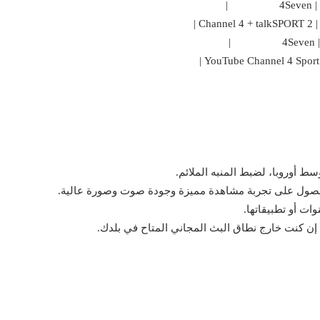
أوروبا، لضبط المنبه الملائم.