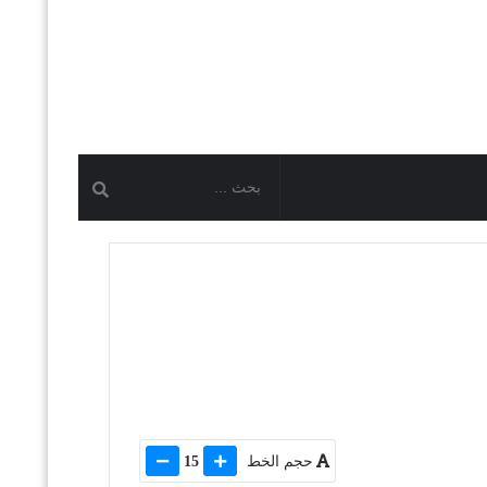
حجم الخط
15