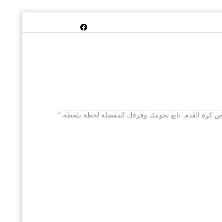
 يخص كرة القدم. تابع نجومك وفرقك المفضلة لحظة بلحظة."