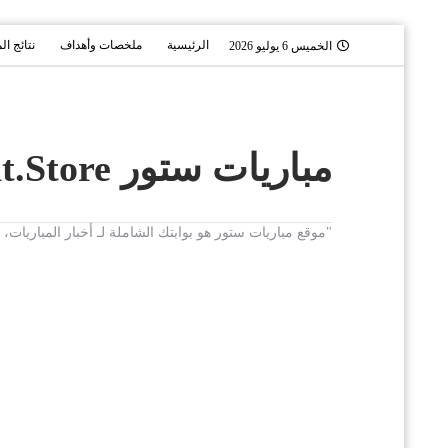
الرئيسية
ملخصات وأهداف
نتائج ال
الخميس 6 يوليو 2026
مباريات ستور Mobaryat.Store
"موقع مباريات ستور هو بوابتك الشاملة لـ أخبار المباريا