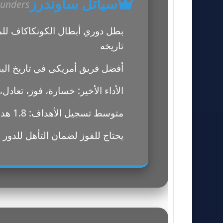
سياتل ساوندرز
ounders
بطل دوري أبطال الكونكاكاف للمر
تاريخه
أفضل فريق أمريكي في تاريخ الب
الأداء الأخير: خسارة، فوز، تعادل
متوسط تسجيل الأهداف: 1.8 هدف في المباراة
يحتاج للفوز لضمان التأهل للدور ا