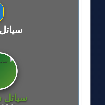
سياتل
سياتل س
Sounders