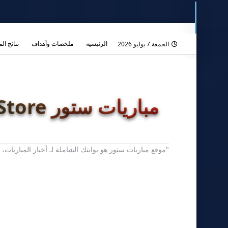
الرئيسية
ملخصات وأهداف
نتائج ال
الجمعة 7 يوليو 2026
مباريات ستور Mobaryat.Store
"موقع مباريات ستور هو بوابتك الشاملة لـ أخبار المباريا