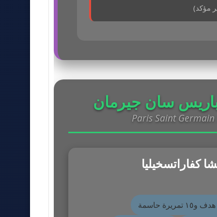
ر مؤكد)
اريس سان جيرمان
Paris Saint Germain 
ا كفاراتسخيليا