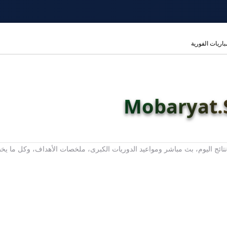
مباريات الفورية
ت، نتائج اليوم، بث مباشر ومواعيد الدوريات الكبرى، ملخصات الأهداف، وكل ما