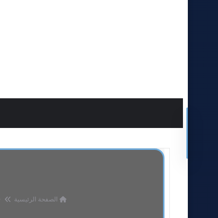
الصفحة الرئيسية