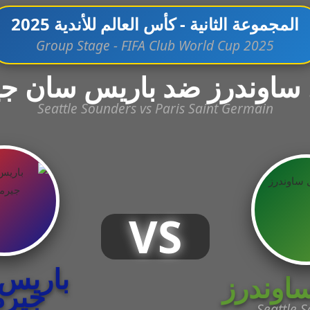
المجموعة الثانية - كأس العالم للأندية 2025
Group Stage - FIFA Club World Cup 2025
 ساوندرز ضد باريس سان جي
Seattle Sounders vs Paris Saint Germain
VS
باريس
اوندرز
جيرم
Seattle 