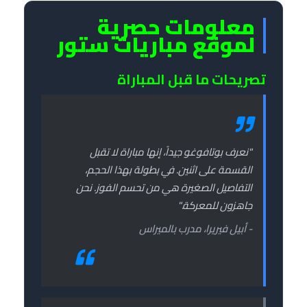
معلومات حصرية
لموقع مباريات ستور
تصريحات ما قبل المباراة
"نعرف بوتافوغو جيداً، إنها مباراة لا تقبل
القسمة على اثنين. في بطولة بهذا الحجم،
التفاصيل الصغيرة هي من تحسم الفوز. نحن
جاهزون للمعركة."
- أبيل فيريرا، مدرب بالميراس