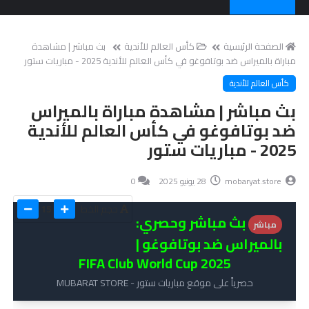
الصفحة الرئيسية
كأس العالم للأندية
بث مباشر | مشاهدة
مباراة بالميراس ضد بوتافوغو في كأس العالم للأندية 2025 - مباريات ستور
كأس العالم للأندية
بث مباشر | مشاهدة مباراة بالميراس
ضد بوتافوغو في كأس العالم للأندية
2025 - مباريات ستور
mobaryat.store
28 يونيو 2025
0
حجم الخط
15
بث مباشر وحصري:
مباشر
بالميراس ضد بوتافوغو |
FIFA Club World Cup 2025
حصرياً على موقع مباريات ستور - MUBARAT STORE