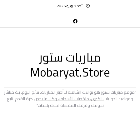
الأحد 9 يوليو 2026
مباريات ستور
Mobaryat.Store
"موقع مباريات ستور هو بوابتك الشاملة لـ أخبار المباريات، نتائج اليوم، بث مباشر
ومواعيد الدوريات الكبرى، ملخصات الأهداف، وكل ما يخص كرة القدم. تابع
نجومك وفرقك المفضلة لحظة بلحظة."