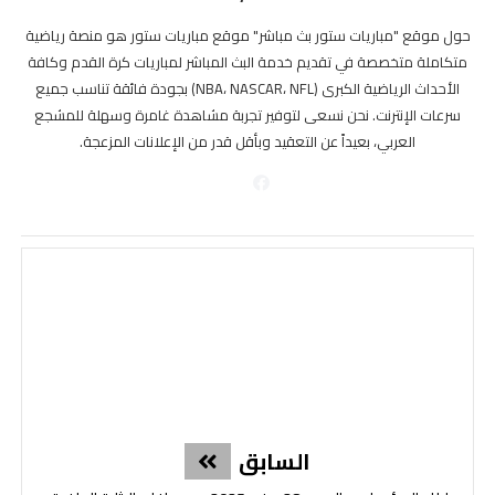
حول موقع "مباريات ستور بث مباشر" موقع مباريات ستور هو منصة رياضية
متكاملة متخصصة في تقديم خدمة البث المباشر لمباريات كرة القدم وكافة
الأحداث الرياضية الكبرى (NBA، NASCAR، NFL) بجودة فائقة تناسب جميع
سرعات الإنترنت. نحن نسعى لتوفير تجربة مشاهدة غامرة وسهلة للمشجع
العربي، بعيداً عن التعقيد وبأقل قدر من الإعلانات المزعجة.
السابق