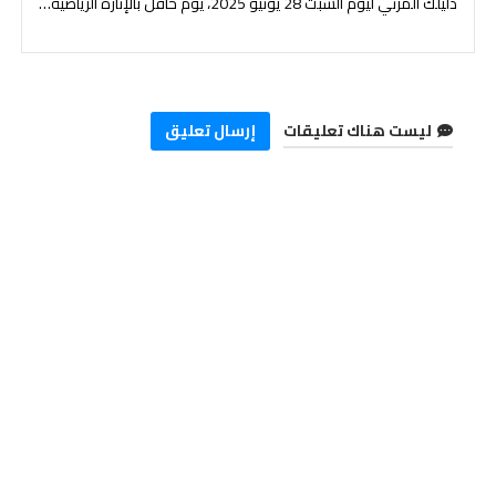
دليلك المرئي ليوم السبت 28 يونيو 2025، يوم حافل بالإثارة الرياضية العالمية
ليست هناك تعليقات
إرسال تعليق