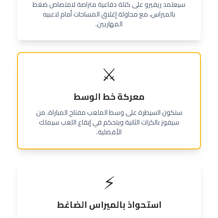
سيعتمد ريفيرو على كتلة دفاعية متراصة لامتصاص ضغط
بالميراس، مع محاولة إغلاق المساحات أمام لاعبيه
المهاريين.
⚔️
معركة خط الوسط
ستكون السيطرة على وسط الملعب مفتاح المباراة. من
سيفوز بالكرات الثانية ويتحكم في إيقاع اللعب سيملك
الأفضلية.
⚡
استحواذ بالميراس الضاغط