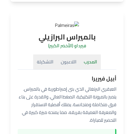
بالميراس البرازيلي
فيرداو (الأخضر الكبير)
المدرب
اللاعبون
التشكيلة
أبيل فيريرا
العبقري البرتغالي الذي بنى إمبراطورية في بالميراس.
يتميز بالمرونة التكتيكية، الضغط العالي، والقدرة على بناء
فرق متكاملة ومتجانسة. يمتلك أفضلية الاستقرار
والمعرفة العميقة بفريقه، مما يمنحه ميزة كبيرة في
التحضير للمباراة.