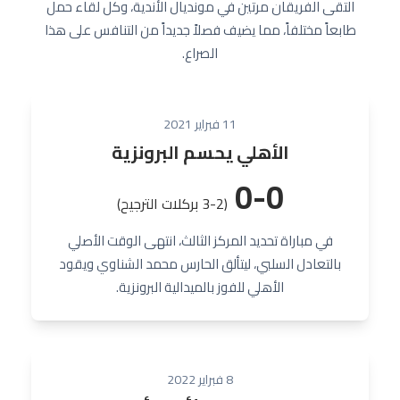
التقى الفريقان مرتين في مونديال الأندية، وكل لقاء حمل
طابعاً مختلفاً، مما يضيف فصلاً جديداً من التنافس على هذا
الصراع.
11 فبراير 2021
الأهلي يحسم البرونزية
0-0
(3-2 بركلات الترجيح)
في مباراة تحديد المركز الثالث، انتهى الوقت الأصلي
بالتعادل السلبي، ليتألق الحارس محمد الشناوي ويقود
الأهلي للفوز بالميدالية البرونزية.
8 فبراير 2022