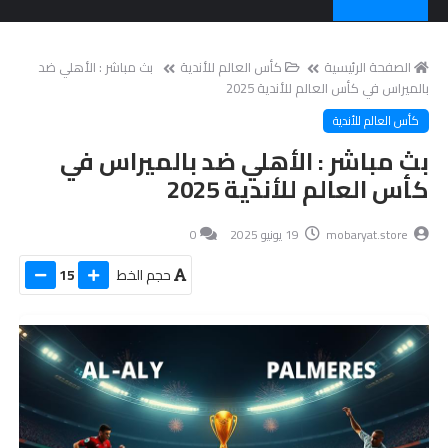
الصفحة الرئيسية
كأس العالم للأندية
بث مباشر : الأهلي ضد
بالميراس في كأس العالم للأندية 2025
كأس العالم للأندية
بث مباشر : الأهلي ضد بالميراس في
كأس العالم للأندية 2025
mobaryat.store
19 يونيو 2025
0
حجم الخط
15