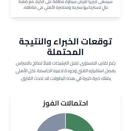
سيسعى فيريرا لفرض سيطرة مطلقة على الكرة، مع ضغط
عالٍ لاسترجاعها بسرعة ومحاصرة الأهلي في مناطقه.
توقعات الخبراء والنتيجة
المحتملة
رغم تقارب المستوى، تميل الترشيحات قليلاً لصالح بالميراس
بفضل استقراره الفني وجودة لاعبيه الحاسمة، لكن الأهلي
يمتلك خبرة كبيرة في هذه البطولات قد تحدث الفارق.
احتمالات الفوز