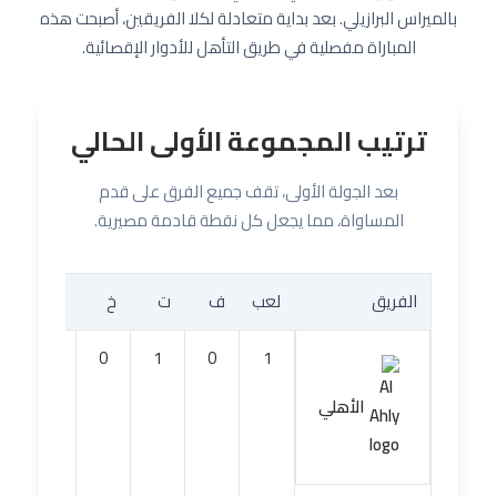
بالميراس البرازيلي. بعد بداية متعادلة لكلا الفريقين، أصبحت هذه
المباراة مفصلية في طريق التأهل للأدوار الإقصائية.
ترتيب المجموعة الأولى الحالي
بعد الجولة الأولى، تقف جميع الفرق على قدم
المساواة، مما يجعل كل نقطة قادمة مصيرية.
الفريق
لعب
ف
ت
خ
له
عل
0
0
1
0
1
الأهلي