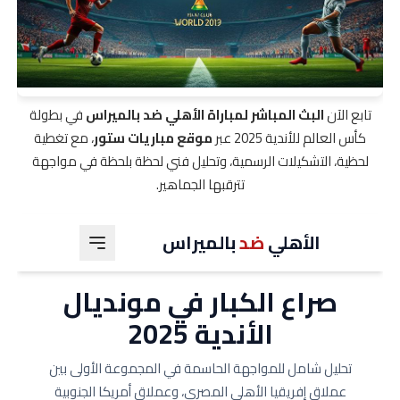
تابع الآن
البث المباشر لمباراة الأهلي ضد بالميراس
في بطولة
كأس العالم للأندية 2025 عبر
موقع مباريات ستور
، مع تغطية
لحظية، التشكيلات الرسمية، وتحليل فني لحظة بلحظة في مواجهة
تترقبها الجماهير.
الأهلي
ضد
بالميراس
صراع الكبار في مونديال
الأندية 2025
تحليل شامل للمواجهة الحاسمة في المجموعة الأولى بين
عملاق إفريقيا الأهلي المصري، وعملاق أمريكا الجنوبية