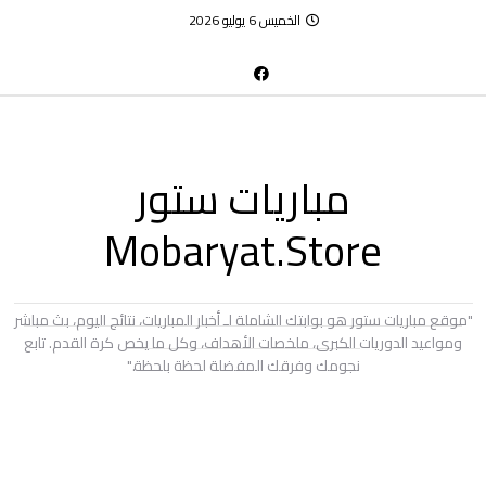
الخميس 6 يوليو 2026
مباريات ستور
Mobaryat.Store
"موقع مباريات ستور هو بوابتك الشاملة لـ أخبار المباريات، نتائج اليوم، بث مباشر
ومواعيد الدوريات الكبرى، ملخصات الأهداف، وكل ما يخص كرة القدم. تابع
نجومك وفرقك المفضلة لحظة بلحظة."