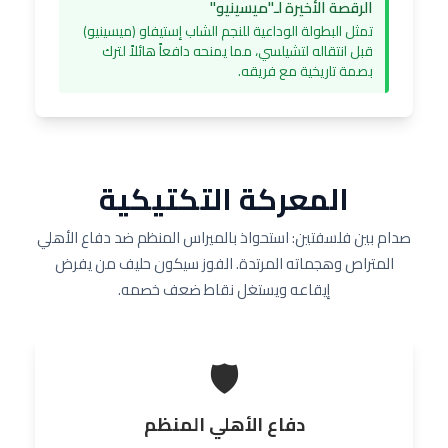
الرقصة الأخيرة لـ"ميسينيو"
تمثل البطولة الوداعية للنجم الشاب إستيفاو (ميسينيو)
قبل انتقاله لتشيلسي، مما يمنحه دافعاً هائلاً لترك
بصمة تاريخية مع فريقه.
المعركة التكتيكية
صدام بين فلسفتين: استحواذ بالميراس المنظم ضد دفاع الأهلي
المتراص وهجماته المرتدة. الفوز سيكون حليف من يفرض
إيقاعه ويستغل نقاط ضعف خصمه.
🛡️
دفاع الأهلي المنظم