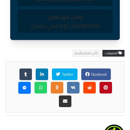
رهان الهدافين:
فلاهوفيتش أو رحيمي يسجل
التصنيفات:
كأس العالم للأندية
Twitter
facebook