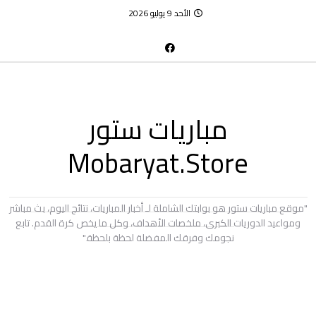
الأحد 9 يوليو 2026
مباريات ستور
Mobaryat.Store
"موقع مباريات ستور هو بوابتك الشاملة لـ أخبار المباريات، نتائج اليوم، بث مباشر
ومواعيد الدوريات الكبرى، ملخصات الأهداف، وكل ما يخص كرة القدم. تابع
نجومك وفرقك المفضلة لحظة بلحظة."