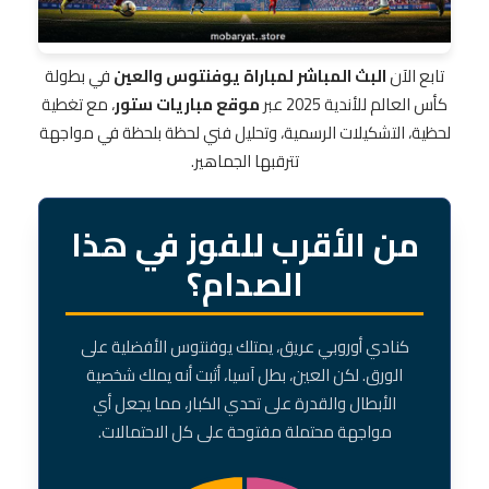
تابع الآن
البث المباشر لمباراة يوفنتوس والعين
في بطولة
كأس العالم للأندية 2025 عبر
موقع مباريات ستور
، مع تغطية
لحظية، التشكيلات الرسمية، وتحليل فني لحظة بلحظة في مواجهة
تترقبها الجماهير.
من الأقرب للفوز في هذا
الصدام؟
كنادي أوروبي عريق، يمتلك يوفنتوس الأفضلية على
الورق. لكن العين، بطل آسيا، أثبت أنه يملك شخصية
الأبطال والقدرة على تحدي الكبار، مما يجعل أي
مواجهة محتملة مفتوحة على كل الاحتمالات.