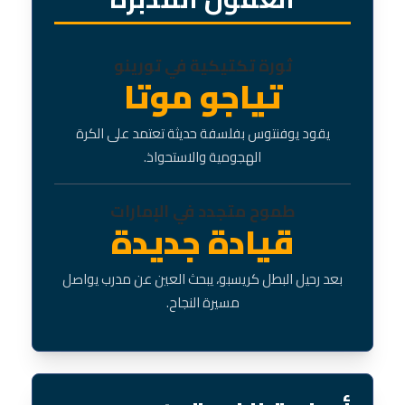
ثورة تكتيكية في تورينو
تياجو موتا
يقود يوفنتوس بفلسفة حديثة تعتمد على الكرة
الهجومية والاستحواذ.
طموح متجدد في الإمارات
قيادة جديدة
بعد رحيل البطل كريسبو، يبحث العين عن مدرب يواصل
مسيرة النجاح.