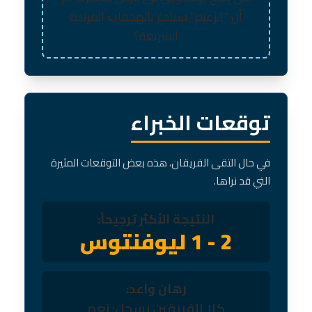
أن "الزعيم" سيلدغ بالهجمات المرتدة
السريعة؟
توقعات الخبراء
في حال التقى الفريقان، هذه بعض التوقعات المثيرة
التي قد نراها.
النتيجة الأكثر ترجيحاً:
2 - 1 ليوفنتوس
رهان واعد:
كلا الفريقين يسجل: نعم