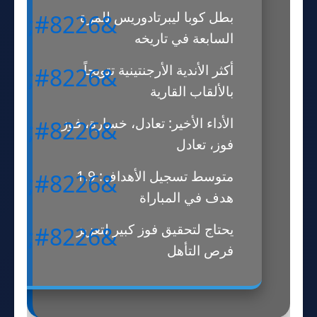
بطل كوبا ليبرتادوريس للمرة
السابعة في تاريخه
أكثر الأندية الأرجنتينية تتويجاً
بالألقاب القارية
الأداء الأخير: تعادل، خسارة، فوز،
فوز، تعادل
متوسط تسجيل الأهداف: 1.9
هدف في المباراة
يحتاج لتحقيق فوز كبير لتعزيز
فرص التأهل