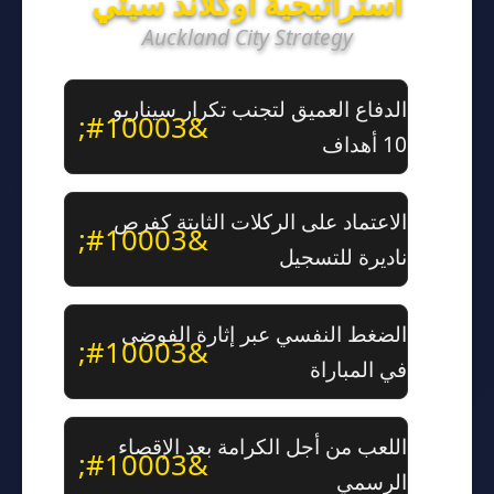
استراتيجية أوكلاند سيتي
Auckland City Strategy
الدفاع العميق لتجنب تكرار سيناريو
10 أهداف
الاعتماد على الركلات الثابتة كفرص
ناديرة للتسجيل
الضغط النفسي عبر إثارة الفوضى
في المباراة
اللعب من أجل الكرامة بعد الإقصاء
الرسمي