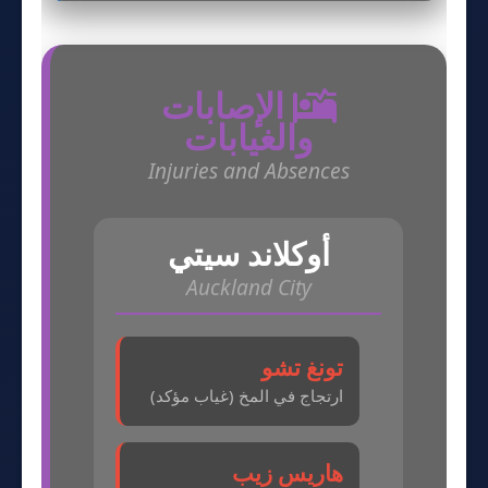
الإصابات
والغيابات
Injuries and Absences
أوكلاند سيتي
Auckland City
تونغ تشو
ارتجاج في المخ (غياب مؤكد)
هاريس زيب