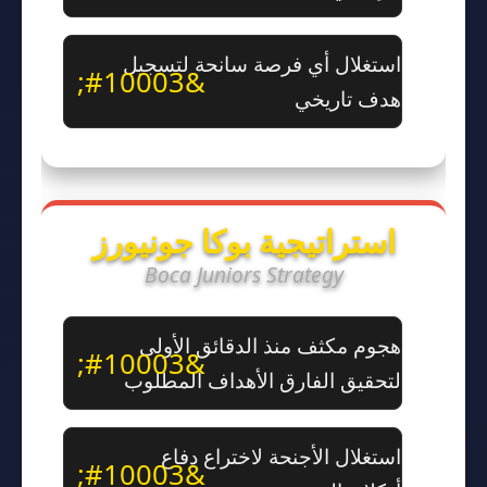
استغلال أي فرصة سانحة لتسجيل
هدف تاريخي
استراتيجية بوكا جونيورز
Boca Juniors Strategy
هجوم مكثف منذ الدقائق الأولى
لتحقيق الفارق الأهداف المطلوب
استغلال الأجنحة لاختراع دفاع