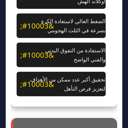
أوكلاند الهش
الضغط العالي لاستعادة الكرة
بسرعة في الثلث الهجومي
الاستفادة من التفوق البدني
والفني الواضح
تحقيق أكبر عدد ممكن من الأهداف
لتعزيز فرص التأهل