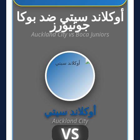
أوكلاند سيتي ضد بوكا
جونيورز
Auckland City vs Boca Juniors
أوكلاند سيتي
Auckland City
VS