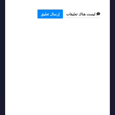
ليست هناك تعليقات
إرسال تعليق