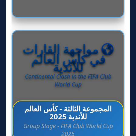
مواجهة القارات
في كأس العالم
للأندية
Continental Clash in the FIFA Club
World Cup
المجموعة الثالثة - كأس العالم
للأندية 2025
Group Stage - FIFA Club World Cup
2025