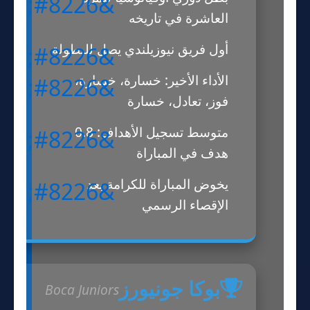
العاشرة في تاريخه
أول فريق نيوزيلندي يصل للبطولة
الأداء الأخير: خسارة، خسارة،
فوز، تعادل، خسارة
متوسط تسجيل الأهداف: 0.8
هدف في المباراة
يخوض المباراة للكرامة بعد
الإقصاء الرسمي
بوكا جونيورز
Boca Juniors