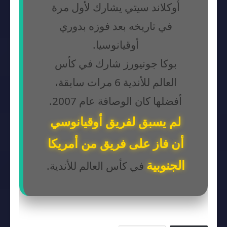
أوكلاند سيتي يشارك لأول مرة
في تاريخه بعد فوزه بدوري
أوقيانوسيا.
بوكا جونيورز شارك في كأس
العالم للأندية 6 مرات سابقة،
أفضلها كان الوصافة عام 2007.
لم يسبق لفريق أوقيانوسي
أن فاز على فريق من أمريكا
الجنوبية
في كأس العالم للأندية.