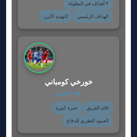
٣ أهداف في البطولة
الهداف الرئيسي
التهديد الأبرز
خورخي كومباني
قائد الفريق
قائد الفريق
خبرة كبيرة
العمود الفقري للدفاع