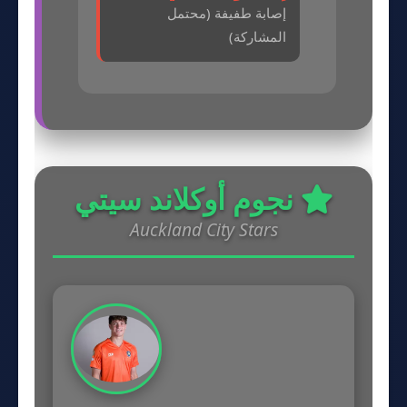
إصابة طفيفة (محتمل
المشاركة)
نجوم أوكلاند سيتي
Auckland City Stars