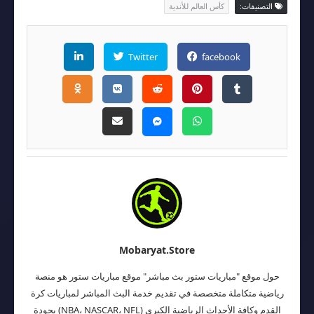
التصنيفات:
كأس العالم للأندية
Twitter
facebook
Mobaryat.store
حول موقع "مباريات ستور بث مباشر" موقع مباريات ستور هو منصة
رياضية متكاملة متخصصة في تقديم خدمة البث المباشر لمباريات كرة
القدم وكافة الأحداث الرياضية الكبرى (NBA، NASCAR، NFL) بجودة