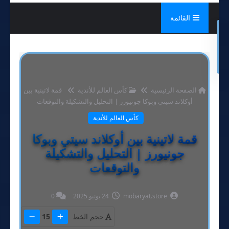
القائمة
الصفحة الرئيسية
كأس العالم للأندية
قمة لاتينية بين
أوكلاند سيتي وبوكا جونيورز | التحليل والتشكيلة والتوقعات
كأس العالم للأندية
قمة لاتينية بين أوكلاند سيتي وبوكا
جونيورز | التحليل والتشكيلة
والتوقعات
mobaryat.store
24 يونيو 2025
0
حجم الخط
15