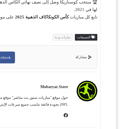
لها في 2021.
تابع كل مباريات
كأس الكونكاكاف الذهبية 2025
على مو
التصنيفات:
مباريات ودية
مشاركة
cebook
Mobaryat.store
NFL) بجودة فائقة تناسب جميع سرعات الإنترنت. نحن نسعى لتوفير تجربة مشاهدة غامرة وسهلة للمشجع العربي، بعيداً عن التعقيد وبأقل قدر من الإعلانات المزعجة.