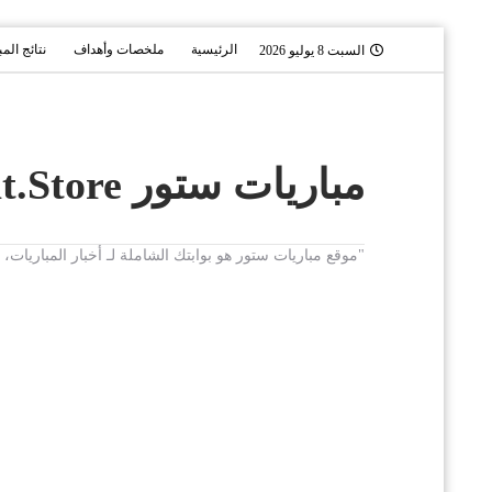
الرئيسية
ملخصات وأهداف
نتائج الم
السبت 8 يوليو 2026
مباريات ستور Mobaryat.Store
"موقع مباريات ستور هو بوابتك الشاملة لـ أخبار المباريا