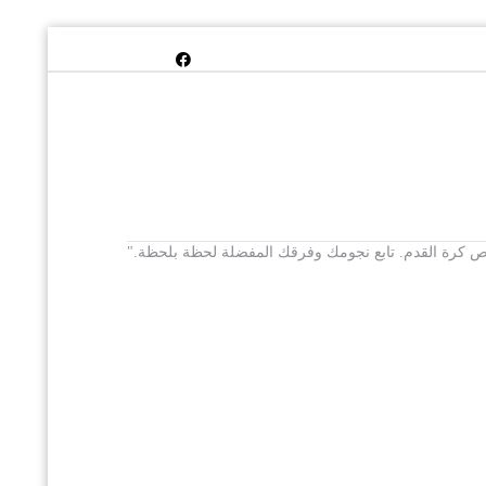
 يخص كرة القدم. تابع نجومك وفرقك المفضلة لحظة بلحظة."