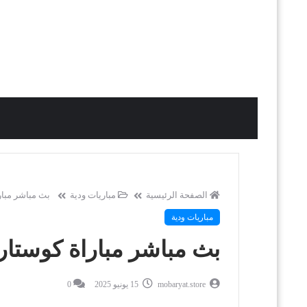
الصفحة الرئيسية
مباريات ودية
بث مباشر مبارا
مباريات ودية
بث مباشر مباراة كوستاريك
mobaryat.store
15 يونيو 2025
0