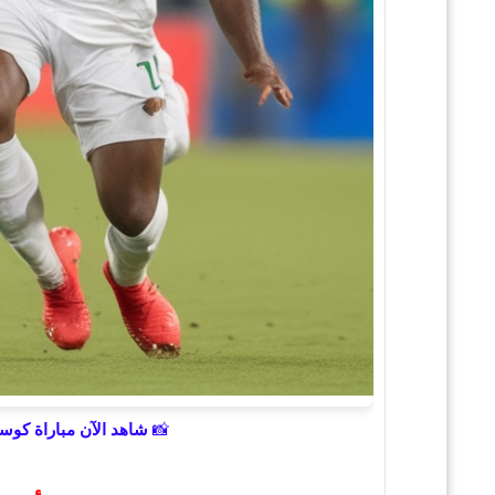
📸
شاهد الآن مباراة كوستاريكا وسور