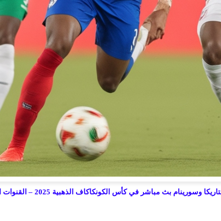
ينام بث مباشر في كأس الكونكاكاف الذهبية 2025 – القنوات الناقلة والتشكيل المتوقع