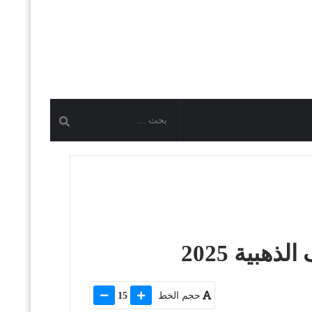
بية 2025
حجم الخط
15