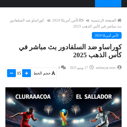
الصفحة الرئيسية
كأس أمريكا 2024
كوراساو ضد السلفادور
بث مباشر في كأس الذهب 2025
كأس أمريكا 2024
كوراساو ضد السلفادور بث مباشر في
كأس الذهب 2025
mobaryat.store
17 يونيو 2025
0
حجم الخط
15