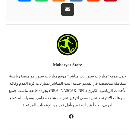
Mobaryat.store
حول موقع "مباريات ستور بث مباشر" موقع مباريات ستور هو منصة رياضية
متكاملة متخصصة في تقديم خدمة البث المباشر لمباريات كرة القدم وكافة
الأحداث الرياضية الكبرى (NBA، NASCAR، NFL) بجودة فائقة تناسب جميع
سرعات الإنترنت. نحن نسعى لتوفير تجربة مشاهدة غامرة وسهلة للمشجع
العربي، بعيداً عن التعقيد وبأقل قدر من الإعلانات المزعجة.