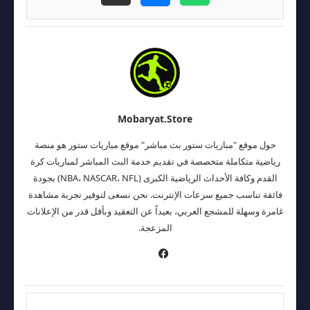
Mobaryat.store
حول موقع "مباريات ستور بث مباشر" موقع مباريات ستور هو منصة
رياضية متكاملة متخصصة في تقديم خدمة البث المباشر لمباريات كرة
القدم وكافة الأحداث الرياضية الكبرى (NBA، NASCAR، NFL) بجودة
فائقة تناسب جميع سرعات الإنترنت. نحن نسعى لتوفير تجربة مشاهدة
غامرة وسهلة للمشجع العربي، بعيداً عن التعقيد وبأقل قدر من الإعلانات
المزعجة.