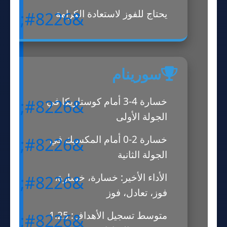
يحتاج للفوز لاستعادة الكرامة
سورينام
خسارة 4-3 أمام كوستاريكا في
الجولة الأولى
خسارة 2-0 أمام المكسيك في
الجولة الثانية
الأداء الأخير: خسارة، خسارة،
فوز، تعادل، فوز
متوسط تسجيل الأهداف: 1.25