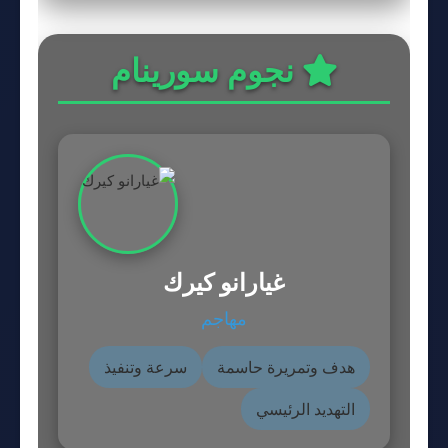
نجوم سورينام
غيارانو كيرك
مهاجم
هدف وتمريرة حاسمة
سرعة وتنفيذ
التهديد الرئيسي