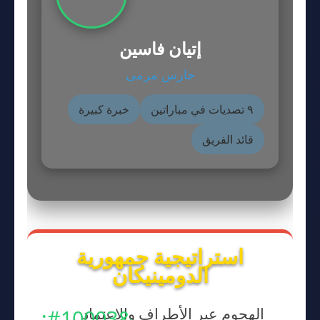
إتيان فاسين
حارس مرمى
٩ تصديات في مباراتين
خبرة كبيرة
قائد الفريق
استراتيجية جمهورية
الدومينيكان
الهجوم عبر الأطراف والاعتماد