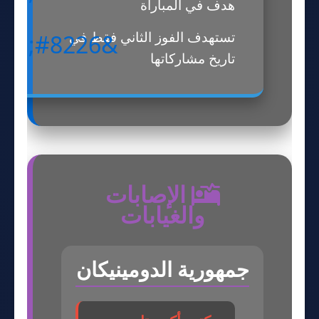
هدف في المباراة
تستهدف الفوز الثاني فقط في
تاريخ مشاركاتها
الإصابات
والغيابات
جمهورية الدومينيكان