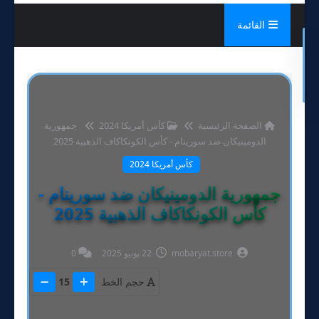
القائمة
الصفحة الرئيسية
كأس أمريكا 2024
جمهورية
الدومينيكان ضد سورينام - كأس الكونكاكاف الذهبية 2025
كأس أمريكا 2024
جمهورية الدومينيكان ضد سورينام -
كأس الكونكاكاف الذهبية 2025
mobaryat.store
22 يونيو 2025
0
حجم الخط
15