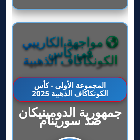
مواجهة الكاريبي
في كأس
الكونكاكاف الذهبية
المجموعة الأولى - كأس
الكونكاكاف الذهبية 2025
جمهورية الدومينيكان
ضد سورينام