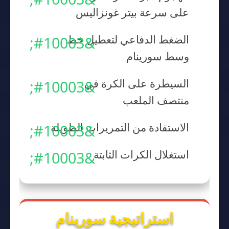
على سرعة بيتر غونزاليس
الضغط الدفاعي لتعطيل خط
وسط سورينام
السيطرة على الكرة في
منتصف الملعب
الاستفادة من التمريرات الطويلة
استغلال الكرات الثابتة
استراتيجية سورينام