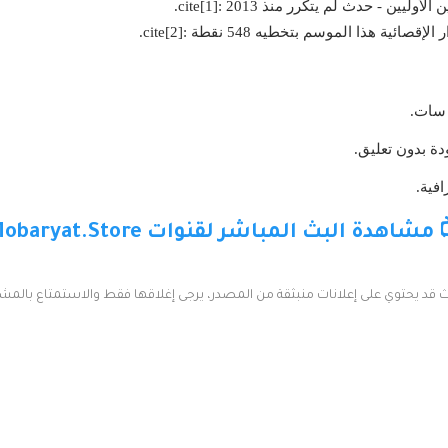
هذا الموسم بتخطيه 548 نقطة :cite[2].
 سات.
ة بدون تعليق.
 مشاهدة البث المباشر لقنوات Mobaryat.Store
ث قد يحتوي على إعلانات منبثقة من المصدر، يرجى إغلاقها فقط والاستمتاع بالمش