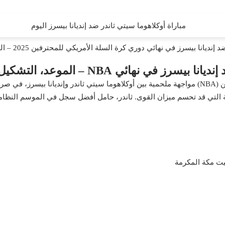
ز في نهائي دوري كرة السلة الأمريكي للمحترفين 2025 – الموعد، التشكيل، القنوات، التوقعات
NB – الموعد، التشكيل، القنوات، التوقعات
تشهد سلسلة نهائي دوري كرة السلة الأمريكي للمحترفين (NBA) مواجهة ملحمية بين أوكلاهوما سيتي ثا
حاسمة التي قد تحسم ميزان القوى. ثاندر، حامل أفضل سجل في الموسم النظامي،