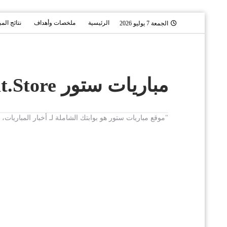
الرئيسية
ملخصات وأهداف
نتائج الم
الجمعة 7 يوليو 2026
مباريات ستور Mobaryat.Store
"موقع مباريات ستور هو بوابتك الشاملة لـ أخبار المباريا