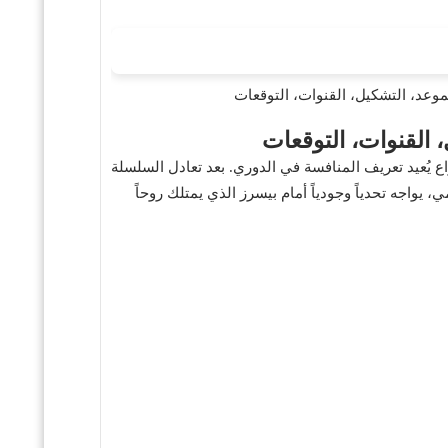
ندر وإنديانا بيسرز، في صراع يُعيد تعريف المنافسة في الدوري. بعد تعادل السلسلة
 يواجه تحدياً وجودياً أمام بيسرز الذي يمتلك روحاً