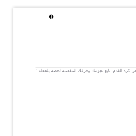
 يخص كرة القدم. تابع نجومك وفرقك المفضلة لحظة بلحظة."