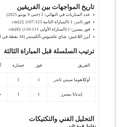
تاريخ المواجهات بين الفريقين
عدد المباريات في النهائي: 2 (حتى 9 يونيو 2025)
فوز ثاندر: 1 (المباراة الثانية 123-107) :cite[2]
فوز بيسرز: 1 (المباراة الأولى 111-110) :cite[8]
أبرز اللاعبين: شاي غلجيوس-ألكسندر (34 نقطة في المباراة الثانية) :cite[1]
ترتيب السلسلة قبل المباراة الثالثة
الفريق
فوز
خسارة
آ
أوكلاهوما سيتي ثاندر
1
1
إنديانا بيسرز
1
1
خ
التحليل الفني والتكتيكات
نقاط قوة ثاندر