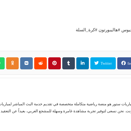
Twitter
fa