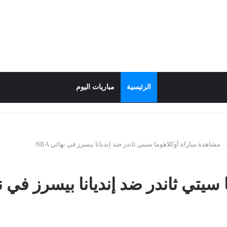
الرئيسية
مباريات اليوم
مشاهدة مباراة أوكلاهوما سيتي ثاندر ضد إنديانا بيسرز في نهائي NBA
يتي ثاندر ضد إنديانا بيسرز في نهائ