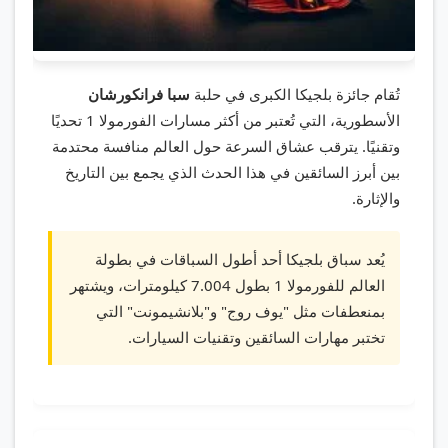
تُقام جائزة بلجيكا الكبرى في حلبة
سبا فرانكورشان
الأسطورية، التي تُعتبر من أكثر مسارات الفورمولا 1 تحديًا
وتقنيًا. يترقب عشاق السرعة حول العالم منافسة محتدمة
بين أبرز السائقين في هذا الحدث الذي يجمع بين التاريخ
والإثارة.
يُعد سباق بلجيكا أحد أطول السباقات في بطولة
العالم للفورمولا 1 بطول 7.004 كيلومترات، ويشتهر
بمنعطفات مثل "يوف روج" و"بلانشيمونت" التي
تختبر مهارات السائقين وتقنيات السيارات.