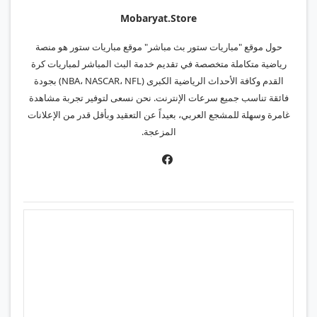
Mobaryat.store
حول موقع "مباريات ستور بث مباشر" موقع مباريات ستور هو منصة
رياضية متكاملة متخصصة في تقديم خدمة البث المباشر لمباريات كرة
القدم وكافة الأحداث الرياضية الكبرى (NBA، NASCAR، NFL) بجودة
فائقة تناسب جميع سرعات الإنترنت. نحن نسعى لتوفير تجربة مشاهدة
غامرة وسهلة للمشجع العربي، بعيداً عن التعقيد وبأقل قدر من الإعلانات
المزعجة.