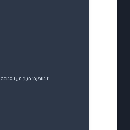
"الظاهرة" مزيج من العظمة وال