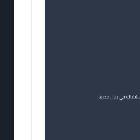
يفانو في ريال مدريد.