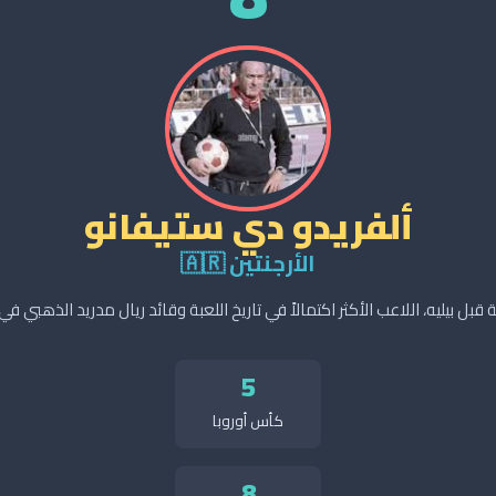
ألفريدو دي ستيفانو
الأرجنتين 🇦🇷
قبل بيليه، اللاعب الأكثر اكتمالاً في تاريخ اللعبة وقائد ريال مدريد الذهبي في
5
كأس أوروبا
8