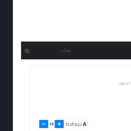
حجم الخط
15