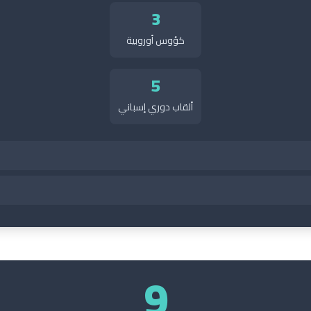
3
كؤوس أوروبية
5
ألقاب دوري إسباني
9