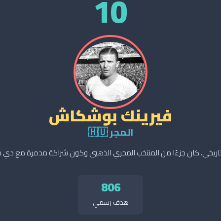
10
فيرينك بوشكاش
المجر 🇭🇺
 تاريخي، كان جزءًا من المنتخب المجري الذهبي وكون شراكة مدمرة مع دي ست
806
هدف رسمي