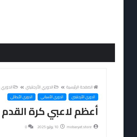
الصفحة الرئيسية
الدوري الأرجنتيني
الدوري 
الدوري الأرجنتيني
الدوري الأسباني
الدوري الأيطالي
أعظم لاعبي كرة القدم على م
mobaryat.store
10 يوليو 2025
0