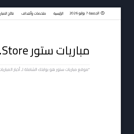
الجمعة 7 يوليو 2026
الرئيسية
ملخصات وأهداف
نتائج المبا
مباريات ستور Mobaryat.Store
"موقع مباريات ستور هو بوابتك الشاملة لـ أخبار المبار