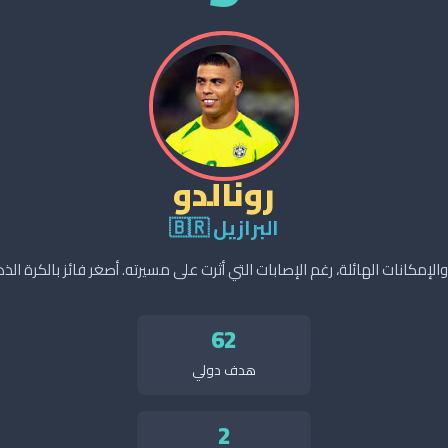
رونالدو
البرازيل 🇧🇷
إمكانات الهائلة، رغم الإصابات التي أثرت على مسيرته. أصغر فائز بالكرة ال
62
هدف دولي
2