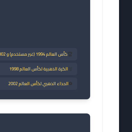
🏆
كأس العالم 1994 (غير مستخدم) و 2002
🥇
الكرة الذهبية لكأس العالم 1998
⚽
الحذاء الذهبي لكأس العالم 2002