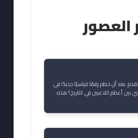
 العصور
اريخ كرة القدم. بعد أن حطم رقمًا قياسيًا جديدًا في
 أين يقف ميسي بين أعظم اللاعبين في التاريخ؟ هذه