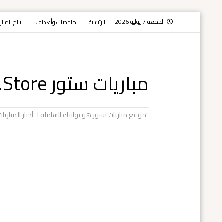
الجمعة 7 يوليو 2026
الرئيسية
ملخصات وأهداف
نتائج المبا
مباريات ستور Mobaryat.Store
"موقع مباريات ستور هو بوابتك الشاملة لـ أخبار المبار