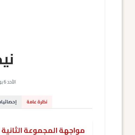
ني
الأحد 6 يوليو 2025 | 17:00 بالتوقيت المحلي (16:00 جرينتش) | ملعب العربي الزاولي، الدار البيضاء
نظرة عامة
إحصائيا
مواجهة المجموعة الثانية