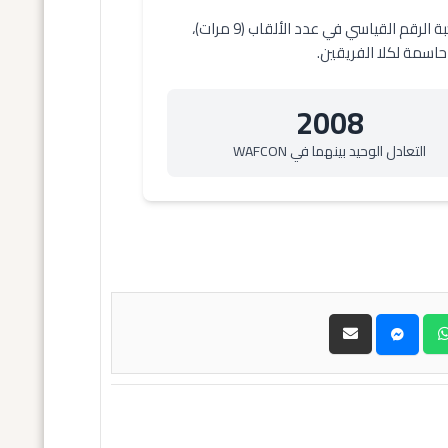
يقدم هذا القسم نظرة عامة على المواجهة المرتقبة في كأس الأمم الأفريقية للسيدات 2025 بين نيجيريا وتونس. نيجيريا، صاحبة الرقم القياسي في عدد الألقاب (9 مرات)،
حاسمة لكلا الفريقين.
2008
التعادل الوحيد بينهما في WAFCON