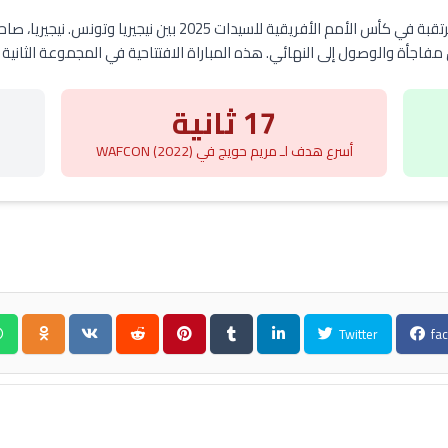
فاجأة والوصول إلى النهائي. هذه المباراة الافتتاحية في المجموعة الثانية 
17 ثانية
أسرع هدف لـ مريم حويج في WAFCON (2022)
Twitter
fa