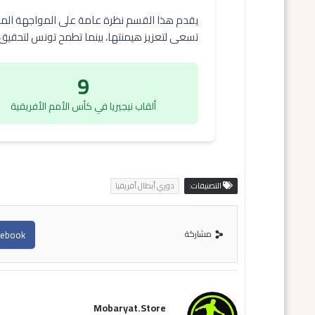
تسعى لتعزيز هيمنتها، بينما تطمح تونس لتحقيق م
9
ألقاب نيجيريا في كأس الأمم الأفريقية
التصنيفات:
دوري أبطال أفريقيا
مشاركة
cebook
Mobaryat.store