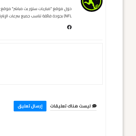
NFL) بجودة فائقة تناسب جميع سرعات الإنترنت. نحن نسعى لتوفير تجربة مشاهدة غامرة وسهلة للمشجع العربي، بعيداً عن التعقيد وبأقل قدر من الإعلانات المزعجة.
ليست هناك تعليقات
إرسال تعليق