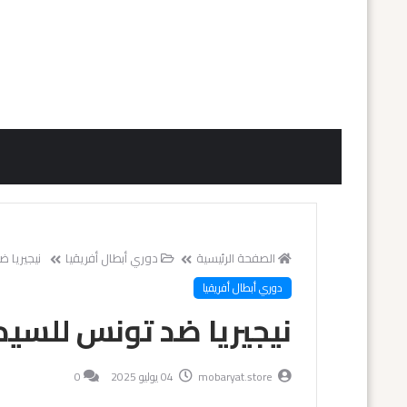
الصفحة الرئيسية
دوري أبطال أفريقيا
نيجيريا ض
دوري أبطال أفريقيا
نيجيريا ضد تونس للسيدات
mobaryat.store
04 يوليو 2025
0