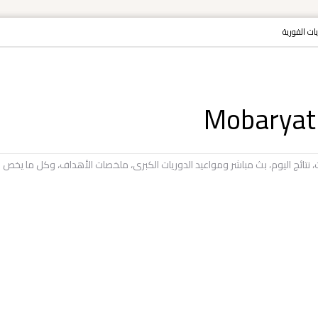
ريات الفورية
يات، نتائج اليوم، بث مباشر ومواعيد الدوريات الكبرى، ملخصات الأهداف، وكل ما ي