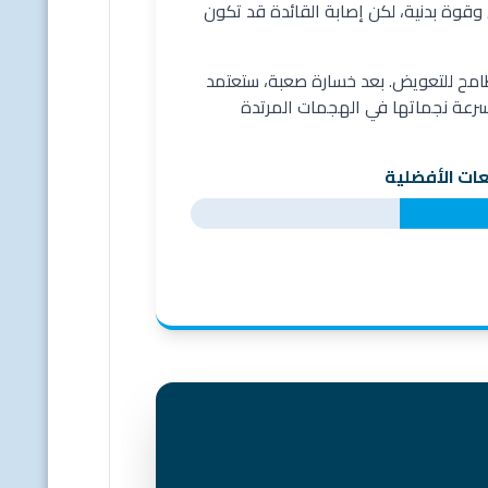
 وقوة بدنية، لكن إصابة القائدة قد تكون
طامح للتعويض. بعد خسارة صعبة، ستعتمد
وسرعة نجماتها في الهجمات المرتدة
ات الأفضلية