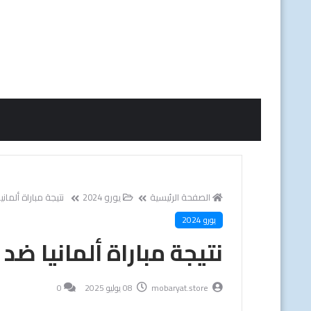
الصفحة الرئيسية
يورو 2024
نتيجة مباراة ألمانيا ضد الدن
يورو 2024
نتيجة مباراة ألمانيا ضد الدنمارك - ي
mobaryat.store
08 يوليو 2025
0