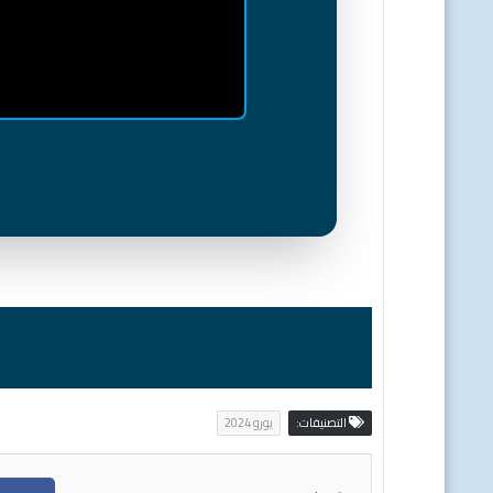
التصنيفات:
يورو 2024