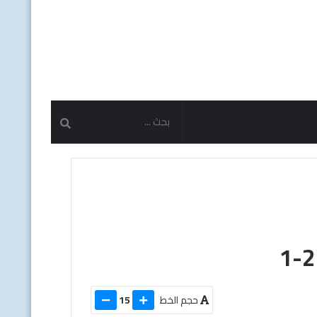
حجم الخط
15