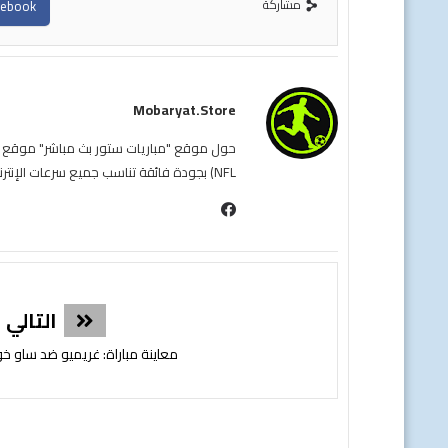
مشاركة
cebook
Mobaryat.store
NFL) بجودة فائقة تناسب جميع سرعات الإنترنت. نحن نسعى لتوفير تجربة مشاهدة غامرة وسهلة للمشجع العربي، بعيداً عن التعقيد وبأقل قدر من الإعلانات المزعجة.
التالي
معاينة مباراة: غريميو ضد ساو خ