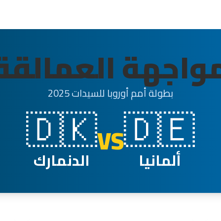
واجهة العمالقة
بطولة أمم أوروبا للسيدات 2025
🇩🇰
🇩🇪
VS
ألمانيا
الدنمارك