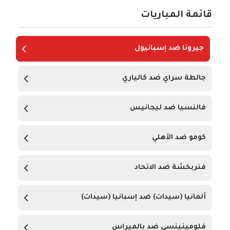
قائمة المباريات
جيرونا ضد إسبانيول
جالطة سراي ضد كالياري
فالنسيا ضد ليجانيس
كومو ضد الأهلي
فنربخشة ضد الاتحاد
ألمانيا (سيدات) ضد إسبانيا (سيدات)
فلومينينسي ضد بالميراس