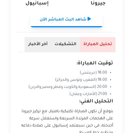
جيرونا
إسبانيول
شاهد البث المباشر الآن
تحليل المباراة
التشكيلات
آخر الأخبار
توقيت المباراة:
18:00 (جرينتش)
18:00 (المغرب وتونس والجزائر)
20:00 (السعودية والكويت وقطر ومصر والاردن)
21:00 (الأمارات وعمان)
التحليل الفني:
يتوقع أن تكون المباراة تكتيكية بامتياز، مع تركيز جيرونا
على الهجمات المرتدة السريعة واستغلال سرعة
أجنحته، في حين سيعتمد إسبانيول على صلابة دفاعه
وتنظيم خط الوسط.