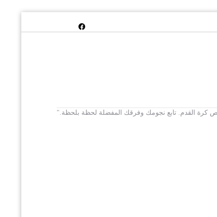
 يخص كرة القدم. تابع نجومك وفرقك المفضلة لحظة بلحظة."