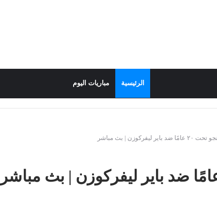
الرئيسية
مباريات اليوم
 باير ليفركوزن | بث مباشر