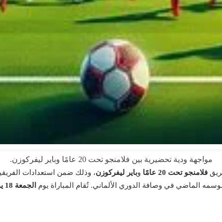
مواجهة ودية تحضيرية بين فلامنجو تحت 20 عامًا وباير ليفركوزن.
فريق
فلامنجو تحت 20 عامًا
و
باير ليفركوزن
، وذلك ضمن استعدادات الفريقين
وسمه الماضي في وصافة الدوري الألماني. تُقام المباراة يوم
الجمعة 18 يوليو 2025