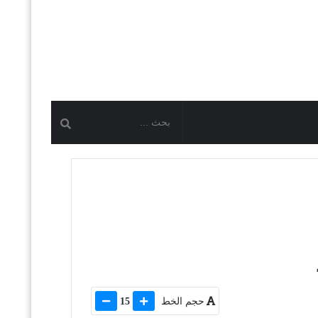
حجم الخط
15