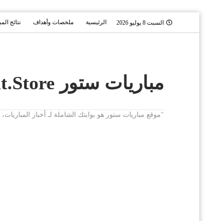
الرئيسية
ملخصات وأهداف
نتائج الم
السبت 8 يوليو 2026
مباريات ستور Mobaryat.Store
"موقع مباريات ستور هو بوابتك الشاملة لـ أخبار المباريا