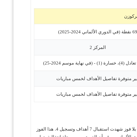
فركوزن
 نقطة (في الدوري الألماني 2024-2025)
المركز 2
ير متوفرة تفاصيل الأهداف لخمس مباريات
ير متوفرة تفاصيل الأهداف لخمس مباريات
هذه المباراة بعد فوز معنوي بنتيجة 4-2 على أتليتيكو مينيرو، منهياً بذلك سلسلة من أربع مباريات بلا فوز شهدت استقبال 7 أهداف وتسجيل 4. هذا الفوز
الألماني. ورغم أن الفريق يمر بمرحلة انتقالية بتولي