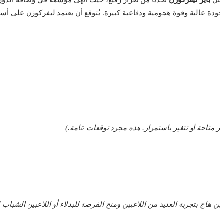
ي جودة عالية وقوة هجومية ودفاعية كبيرة. يُتوقع أن يعتمد ليفركوزن عل
متاحة أو تتغير باستمرار. هذه مجرد توقعات عامة.)
ين هاج بتجربة العديد من اللاعبين ومنح الفرصة للبدلاء أو اللاعبين الشباب 