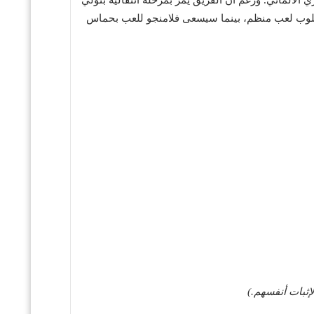
ى أسلوب لعب منظم، بينما سيسعى فلامنجو للعب بحماس
لإثبات أنفسهم.)