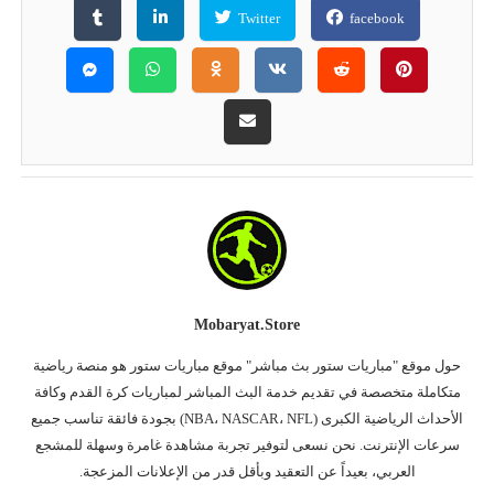
Twitter
facebook
Mobaryat.store
حول موقع "مباريات ستور بث مباشر" موقع مباريات ستور هو منصة رياضية
متكاملة متخصصة في تقديم خدمة البث المباشر لمباريات كرة القدم وكافة
الأحداث الرياضية الكبرى (NBA، NASCAR، NFL) بجودة فائقة تناسب جميع
سرعات الإنترنت. نحن نسعى لتوفير تجربة مشاهدة غامرة وسهلة للمشجع
العربي، بعيداً عن التعقيد وبأقل قدر من الإعلانات المزعجة.