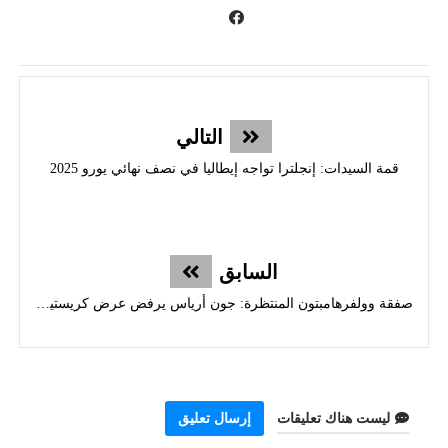
التالي
قمة السيدات: إنجلترا تواجه إيطاليا في نصف نهائي يورو 2025
السابق
صفقة وولفرهامبتون المنتظرة: جون أرياس يرفض عرض كريستيانو رونالدو
ليست هناك تعليقات
إرسال تعليق