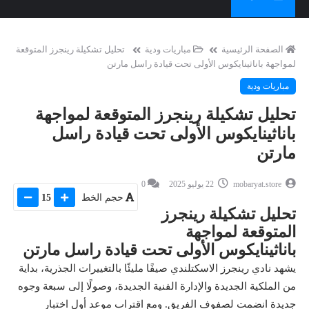
الصفحة الرئيسية
مباريات ودية
تحليل تشكيلة رينجرز المتوقعة
لمواجهة باناثينايكوس الأولى تحت قيادة راسل مارتن
مباريات ودية
تحليل تشكيلة رينجرز المتوقعة لمواجهة
باناثينايكوس الأولى تحت قيادة راسل
مارتن
mobaryat.store
22 يوليو 2025
0
حجم الخط
15
تحليل تشكيلة رينجرز
المتوقعة لمواجهة
باناثينايكوس الأولى تحت قيادة راسل مارتن
يشهد نادي رينجرز الاسكتلندي صيفًا مليئًا بالتغييرات الجذرية، بداية
من الملكية الجديدة والإدارة الفنية الجديدة، وصولًا إلى سبعة وجوه
جديدة انضمت لصفوف الفريق. ومع اقتراب موعد أول اختبار