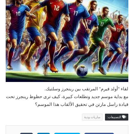
لقاء "أولد فيرم" المرتقب بين رينجرز وسلتيك.
مع بداية موسم جديد وتطلعات كبيرة، كيف ترى حظوظ رينجرز تحت
قيادة راسل مارتن في تحقيق الألقاب هذا الموسم؟
التصنيفات:
مباريات ودية