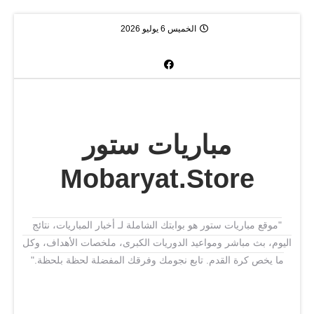
الخميس 6 يوليو 2026
مباريات ستور
Mobaryat.Store
"موقع مباريات ستور هو بوابتك الشاملة لـ أخبار المباريات، نتائج
اليوم، بث مباشر ومواعيد الدوريات الكبرى، ملخصات الأهداف، وكل
ما يخص كرة القدم. تابع نجومك وفرقك المفضلة لحظة بلحظة."