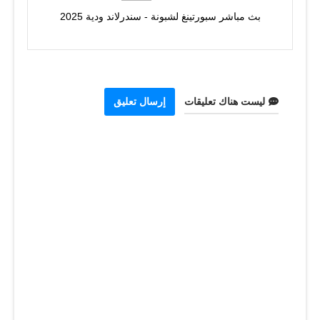
بث مباشر سبورتينغ لشبونة - سندرلاند ودية 2025
ليست هناك تعليقات
إرسال تعليق