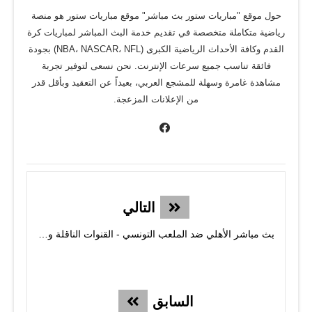
حول موقع "مباريات ستور بث مباشر" موقع مباريات ستور هو منصة
رياضية متكاملة متخصصة في تقديم خدمة البث المباشر لمباريات كرة
القدم وكافة الأحداث الرياضية الكبرى (NBA، NASCAR، NFL) بجودة
فائقة تناسب جميع سرعات الإنترنت. نحن نسعى لتوفير تجربة
مشاهدة غامرة وسهلة للمشجع العربي، بعيداً عن التعقيد وبأقل قدر
من الإعلانات المزعجة.
التالي
بث مباشر الأهلي ضد الملعب التونسي - القنوات الناقلة والموعد
السابق