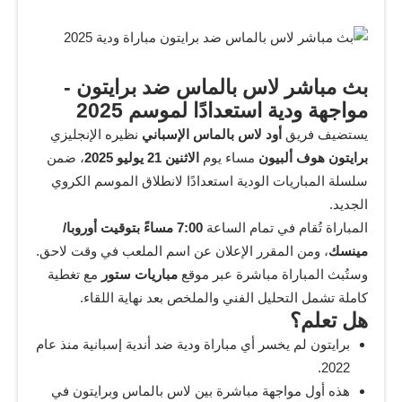
بث مباشر لاس بالماس ضد برايتون -
مواجهة ودية استعدادًا لموسم 2025
يستضيف فريق
أود لاس بالماس الإسباني
نظيره الإنجليزي
برايتون هوف ألبيون
مساء يوم
الاثنين 21 يوليو 2025
، ضمن
سلسلة المباريات الودية استعدادًا لانطلاق الموسم الكروي
الجديد.
المباراة تُقام في تمام الساعة
7:00 مساءً بتوقيت أوروبا/
مينسك
، ومن المقرر الإعلان عن اسم الملعب في وقت لاحق.
وستُبث المباراة مباشرة عبر موقع
مباريات ستور
مع تغطية
كاملة تشمل التحليل الفني والملخص بعد نهاية اللقاء.
هل تعلم؟
برايتون لم يخسر أي مباراة ودية ضد أندية إسبانية منذ عام
2022.
هذه أول مواجهة مباشرة بين لاس بالماس وبرايتون في