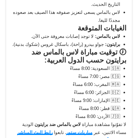
التاريخ الحديث.
لاس بالماس يسعى لتعزيز صفوفه هذا الصيف بعد صعوده
مجددًا لليغا.
الغيابات المتوقعة
لاس بالماس:
لا توجد إصابات معروفة حتى الآن.
برايتون:
جواو بيدرو (راحة)، باسكال غروس (شكوك بدنية).
🕖 توقيت مباراة لاس بالماس ضد
برايتون حسب الدول العربية:
🇸🇦 السعودية: 8:00 مساءً
🇪🇬 مصر: 7:00 مساءً
🇲🇦 المغرب: 6:00 مساءً
🇩🇿 الجزائر: 6:00 مساءً
🇦🇪 الإمارات: 9:00 مساءً
🇶🇦 قطر: 8:00 مساءً
🇯🇴 الأردن: 8:00 مساءً
لا تفوّتوا مشاهدة مباراة
لاس بالماس ضد برايتون
الودية
مساء الاثنين، عبر
مباريات ستور
. تابعوا
رابط البث المباشر