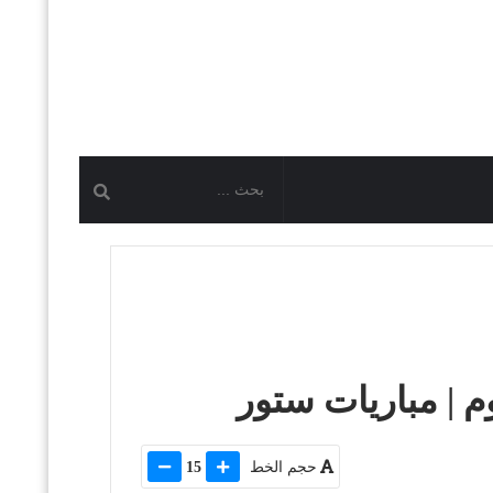
 | مباريات ستور
حجم الخط
15