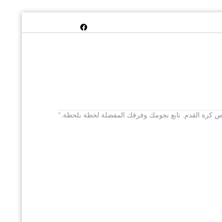
 يخص كرة القدم. تابع نجومك وفرقك المفضلة لحظة بلحظة."