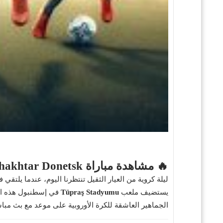
🔥 مشاهدة مباراة Beşiktaş x Shakhtar Donetsk بث مباشر اليوم - 24 يوليو 2025
ليلة كروية من العيار الثقيل تنتظرنا اليوم، عندما يلتقي 
يستضيف ملعب
Tüpraş Stadyumu
في إسطنبول هذه الم
الجماهير العاشقة للكرة الأوروبية على موعد مع بث مبا