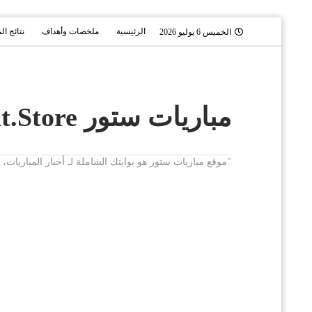
الرئيسية
ملخصات وأهداف
نتائج ال
الخميس 6 يوليو 2026
مباريات ستور Mobaryat.Store
"موقع مباريات ستور هو بوابتك الشاملة لـ أخبار المباريا