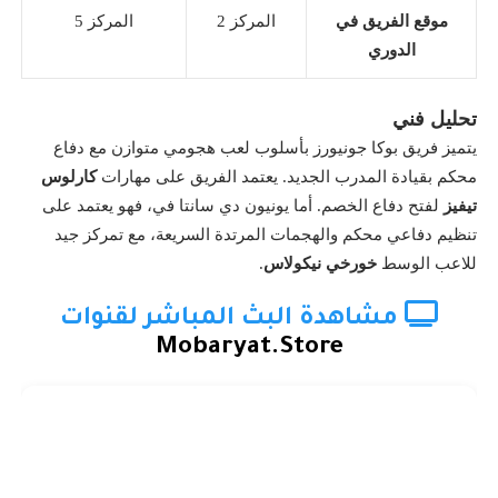
موقع الفريق في
المركز 2
المركز 5
الدوري
تحليل فني
يتميز فريق بوكا جونيورز بأسلوب لعب هجومي متوازن مع دفاع
محكم بقيادة المدرب الجديد. يعتمد الفريق على مهارات
كارلوس
تيفيز
لفتح دفاع الخصم. أما يونيون دي سانتا في، فهو يعتمد على
تنظيم دفاعي محكم والهجمات المرتدة السريعة، مع تمركز جيد
للاعب الوسط
خورخي نيكولاس
.
مشاهدة البث المباشر لقنوات
Mobaryat.Store