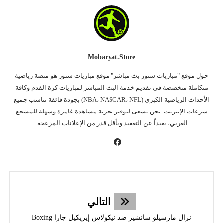
Mobaryat.store
حول موقع "مباريات ستور بث مباشر" موقع مباريات ستور هو منصة رياضية
متكاملة متخصصة في تقديم خدمة البث المباشر لمباريات كرة القدم وكافة
الأحداث الرياضية الكبرى (NBA، NASCAR، NFL) بجودة فائقة تناسب جميع
سرعات الإنترنت. نحن نسعى لتوفير تجربة مشاهدة غامرة وسهلة للمشجع
العربي، بعيداً عن التعقيد وبأقل قدر من الإعلانات المزعجة.
التالي
نزال مارسيلو سانشيز ضد نيكولاس إيزيكيل جارا Boxing