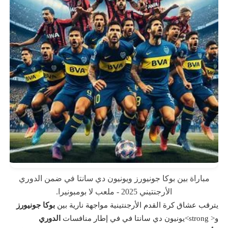
مباراة بين بوكا جونيورز ويونيون دي سانتا في ضمن الدوري
الأرجنتيني 2025 - ملعب لا بومبونيرا.
يترقب عشاق كرة القدم الأرجنتينية مواجهة نارية بين
بوكا جونيورز
و< strong>يونيون دي سانتا في في إطار منافسات
الدوري