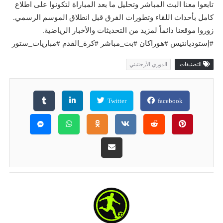
تابعوا معنا البث المباشر وتحليل ما بعد المباراة لتكونوا على اطلاع
كامل بأحداث اللقاء وتطورات الفرق قبل انطلاق الموسم الرسمي.
زوروا موقعنا دائماً لمزيد من التحديثات والأخبار الرياضية.
#إستوديانتيس #هوراكان #بث_مباشر #كرة_القدم #مباريات_ستور
التصنيفات:
الدوري الأرجنتيني
Twitter
facebook