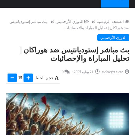
الصفحة الرئيسية
الدوري الأرجنتيني
بث مباشر إستوديانتيس
ضد هوراكان | تحليل المباراة والإحصائيات
الدوري الأرجنتيني
بث مباشر إستوديانتيس ضد هوراكان |
تحليل المباراة والإحصائيات
mobaryat.store
21 يوليو 2025
0
حجم الخط
15