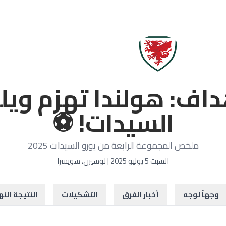
السيدات! ⚽️
ملخص المجموعة الرابعة من يورو السيدات 2025
السبت 5 يوليو 2025 | لوسيرن، سويسرا
وجهاً لوجه
أخبار الفرق
التشكيلات
النتيجة النه