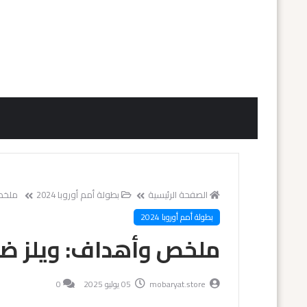
الصفحة الرئيسية
بطولة أمم أوروبا 2024
ملخص 
بطولة أمم أوروبا 2024
ملخص وأهداف: ويلز ضد هو
mobaryat.store
05 يوليو 2025
0