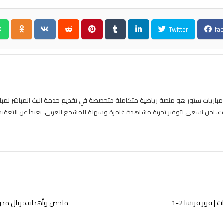
Twitter
fa
ا
 فوز فرنسا 2-1
ملخص وأهداف: ريال مدريد ض