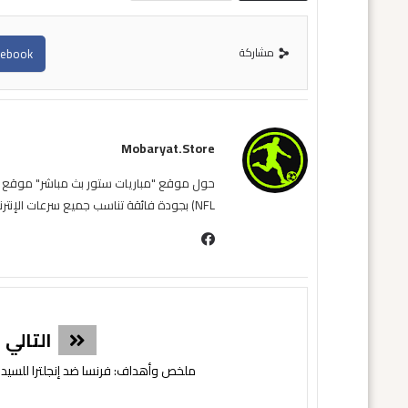
مشاركة
cebook
Mobaryat.store
NFL) بجودة فائقة تناسب جميع سرعات الإنترنت. نحن نسعى لتوفير تجربة مشاهدة غامرة وسهلة للمشجع العربي، بعيداً عن التعقيد وبأقل قدر من الإعلانات المزعجة.
التالي
ملخص وأهداف: فرنسا ضد إنجلترا للسيدات |