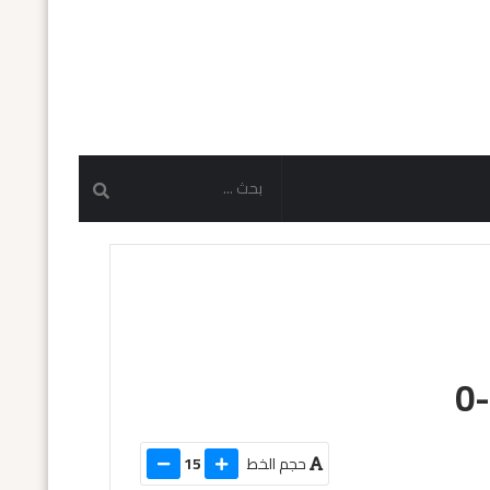
حجم الخط
15