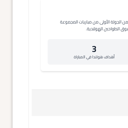
نظيره الويلزي في لوسيرن بسويسرا، ضمن الجولة الأولى من مباريات المجموعة
3
أهداف هولندا في المباراة