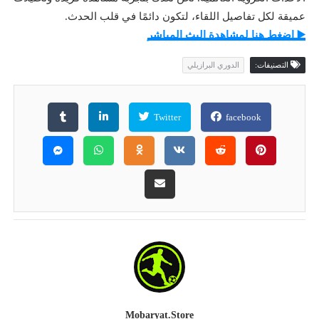
عميقة لكل تفاصيل اللقاء، لتكون دائمًا في قلب الحدث.
▶️ اضغط هنا لمشاهدة البث المباشر
التصنيفات:
الدوري البرازيلي
Twitter
facebook
Mobaryat.store