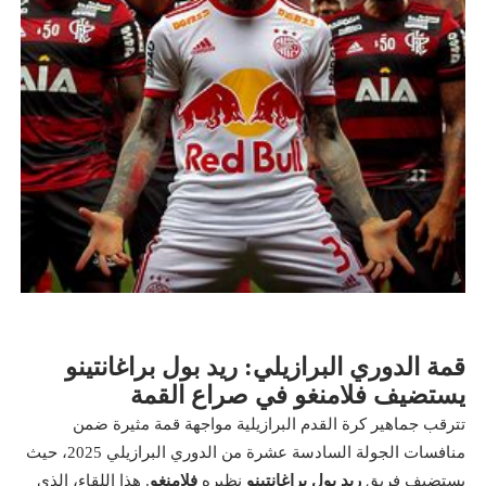
قمة الدوري البرازيلي: ريد بول براغانتينو
يستضيف فلامنغو في صراع القمة
تترقب جماهير كرة القدم البرازيلية مواجهة قمة مثيرة ضمن
منافسات الجولة السادسة عشرة من الدوري البرازيلي 2025، حيث
يستضيف فريق
ريد بول براغانتينو
نظيره
فلامنغو
. هذا اللقاء، الذي