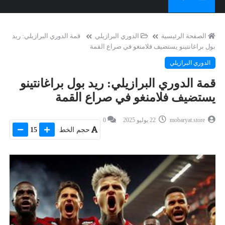
الصفحة الرئيسية
الدوري البرازيلي
قمة الدوري البرازيلي: ريد
بول براغانتينو يستضيف فلامنغو في صراع القمة
الدوري البرازيلي
قمة الدوري البرازيلي: ريد بول براغانتينو
يستضيف فلامنغو في صراع القمة
mobaryat.store
22 يوليو 2025
0
حجم الخط
15