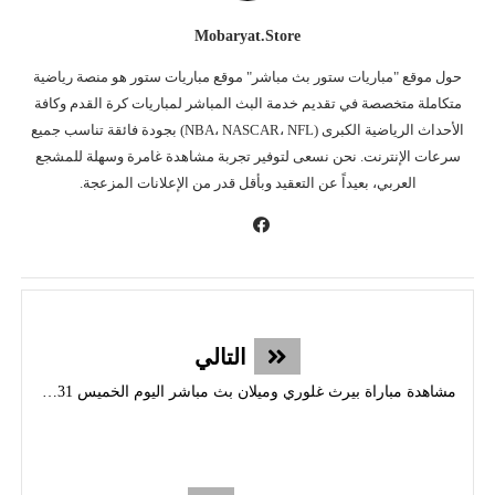
Mobaryat.store
حول موقع "مباريات ستور بث مباشر" موقع مباريات ستور هو منصة رياضية
متكاملة متخصصة في تقديم خدمة البث المباشر لمباريات كرة القدم وكافة
الأحداث الرياضية الكبرى (NBA، NASCAR، NFL) بجودة فائقة تناسب جميع
سرعات الإنترنت. نحن نسعى لتوفير تجربة مشاهدة غامرة وسهلة للمشجع
العربي، بعيداً عن التعقيد وبأقل قدر من الإعلانات المزعجة.
التالي
مشاهدة مباراة بيرث غلوري وميلان بث مباشر اليوم الخميس 31-7-2025