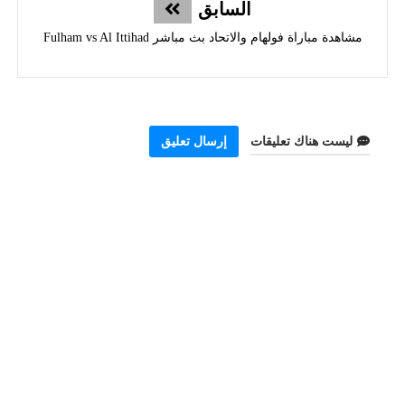
السابق
مشاهدة مباراة فولهام والاتحاد بث مباشر Fulham vs Al Ittihad
ليست هناك تعليقات
إرسال تعليق