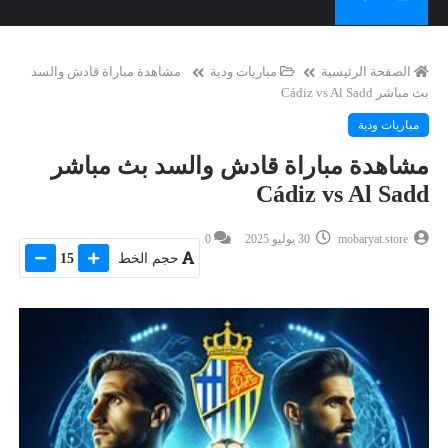
الصفحة الرئيسية
مباريات ودية
مشاهدة مباراة قادش والسد
بث مباشر Cádiz vs Al Sadd
مباريات ودية
مشاهدة مباراة قادش والسد بث مباشر
Cádiz vs Al Sadd
mobaryat.store
30 يوليو 2025
0
حجم الخط
15