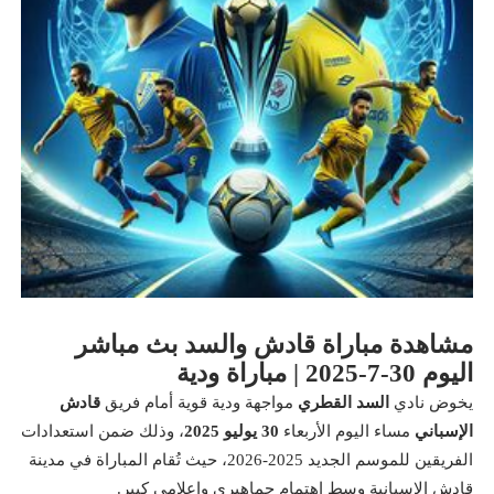
مشاهدة مباراة قادش والسد بث مباشر
اليوم 30-7-2025 | مباراة ودية
يخوض نادي
السد القطري
مواجهة ودية قوية أمام فريق
قادش
الإسباني
مساء اليوم الأربعاء
30 يوليو 2025
، وذلك ضمن استعدادات
الفريقين للموسم الجديد 2025-2026، حيث تُقام المباراة في مدينة
قادش الإسبانية وسط اهتمام جماهيري وإعلامي كبير.