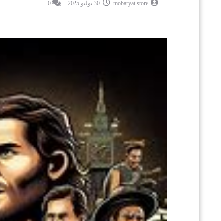
mobaryat.store
30 يوليو 2025
0