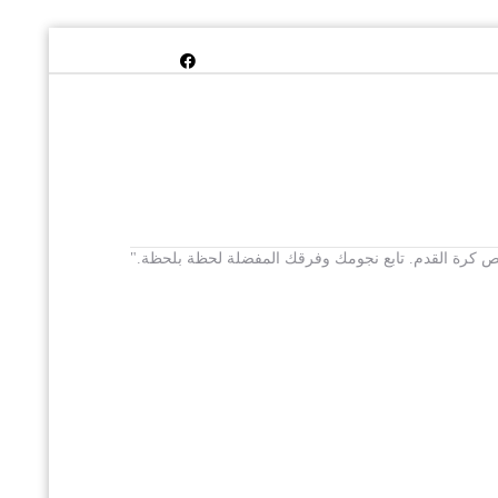
 يخص كرة القدم. تابع نجومك وفرقك المفضلة لحظة بلحظة."