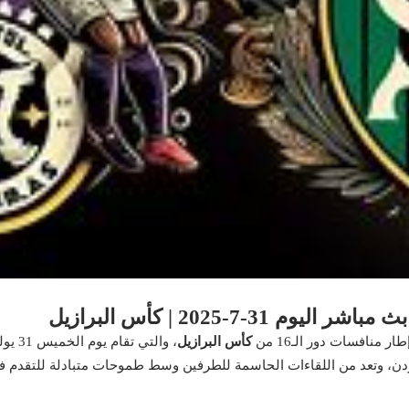
3-7-2025 | كأس البرازيل
ر منافسات دور الـ16 من
كأس البرازيل
، والتي تقام يوم الخميس 31 يوليو 2025 في المجموعة 1.
دن، وتعد من اللقاءات الحاسمة للطرفين وسط طموحات متبادلة للتقدم ف