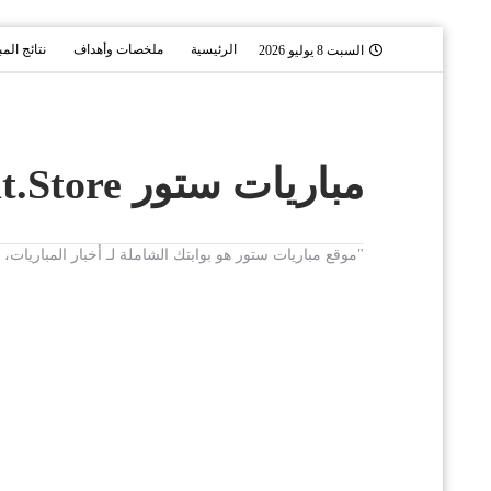
الرئيسية
ملخصات وأهداف
نتائج الم
السبت 8 يوليو 2026
مباريات ستور Mobaryat.Store
"موقع مباريات ستور هو بوابتك الشاملة لـ أخبار المباريا