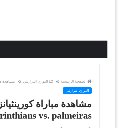
الصفحة الرئيسية
الدوري البرازيلي
مشاهدة مباراة كورين
الدوري البرازيلي
rinthians vs. palmeiras