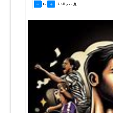
حجم الخط
15