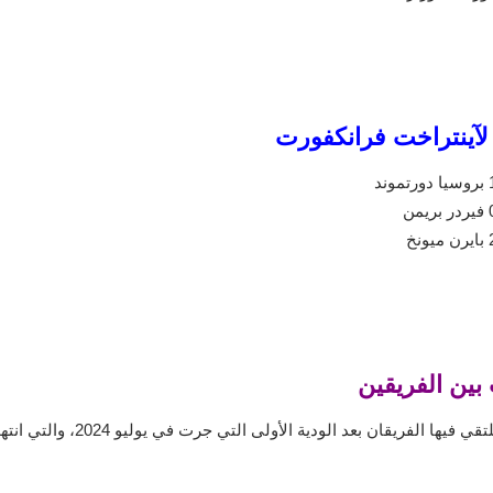
بين الفريقين
قان بعد الودية الأولى التي جرت في يوليو 2024، والتي انتهت بفوز آينتراخت فرانكفورت 2-0.