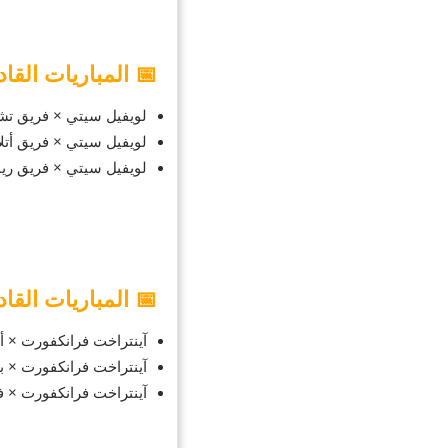
📅 المباريات القا
لويفيل سيتي × فريق تشارلست
لويفيل سيتي × فريق أتلانتا - 10
لويفيل سيتي × فريق رينو 1868 - 15 أغ
📅 المباريات القا
آينتراخت فرانكفورت × أستون ف
آينتراخت فرانكفورت × بوروس
آينتراخت فرانكفورت × فيردر ب