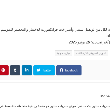
ة لكل من لويفيل سيتي وآينتراخت فرانكفورت للاختبار والتحضير للموسم المق
ء.
الدوري الأمريكي لكرة القدم
مباريات ودية
Twitter
facebook
Mobar