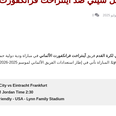
ل سيتي ضد آينتراخت فرانكفورت - ود
0
 لكرة القدم
فريق
آينتراخت فرانكفورت الألماني
في مباراة ودية دولية حما
Ly
. المباراة تأتي في إطار استعدادات الفريق الألماني لموسم 2025-2026 بعد موسم ناجح في الدوري الألماني.
City vs Eintracht Frankfurt
2:30 AM Jordan Time
Friendly - USA - Lynn Family Stadium