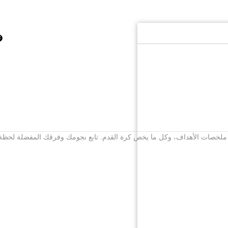
برى، ملخصات الأهداف، وكل ما يخص كرة القدم. تابع نجومك وفرقك المفضلة لحظة