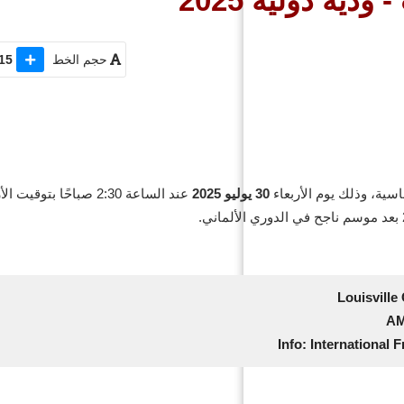
ية دولية 2025
حجم الخط
15
سية، وذلك يوم الأربعاء
30 يوليو 2025
عند الساعة 2:30 صباحًا بتوق
Louisville 
Info: International 