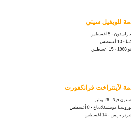
دمة للويفيل سيتي
ون - 5 أغسطس
 أغسطس
سطس
دمة لآينتراخت فرانكفورت
يلا - 26 يوليو
يا مونشنغلادباخ - 8 أغسطس
ريمن - 14 أغسطس