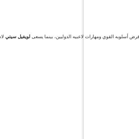
رض أسلوبه القوي ومهارات لاعبيه الدوليين، بينما يسعى
لويفيل سيتي
لاس