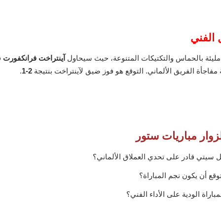
 الفني
 مليئة بالحماس والتكتيكات المتنوعة، حيث سيحاول
آينتراخت فرانكفورت
ف
فاجأة الفريق الألماني. التوقع هو فوز ضيق لآينتراخت بنتيجة
2-1
.
زوار مباريات ستور
ل سيتي قادر على تحدي العملاق الألماني؟
وقع أن يكون نجم المباراة؟
باراة الودية على الأداء الفني؟