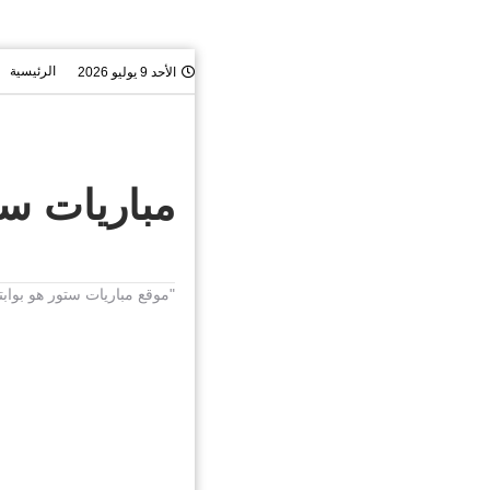
الرئيسية
الأحد 9 يوليو 2026
مباريات ستور t.Store
"موقع مباريات ستور هو بواب