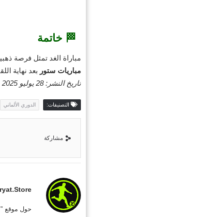
🏁 خاتمة
مباراة الغد تمثل فرصة ذهبي
مباريات ستور
بعد نهاية اللقا
تاريخ النشر: 28 يوليو 2025 | آخر تحديث: 28 يوليو 2025
التصنيفات:
الدوري الألماني
مشاركة
yat.store