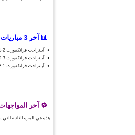
📊 آخر 3 مباريات لآينتراخت فرانكفورت
آينتراخت فرانكفورت 2-1 بروسيا دورتموند
آينتراخت فرانكفورت 3-0 فيردر بريمن
آينتراخت فرانكفورت 1-2 بايرن ميونخ
🔁 آخر المواجهات 
هذه هي المرة الثانية التي يلتقي فيها الفري