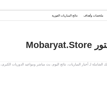
ملخصات وأهداف
نتائج المباريات الفورية
Mobarya
تك الشاملة لـ أخبار المباريات، نتائج اليوم، بث مباشر ومواعيد الدوريات الك