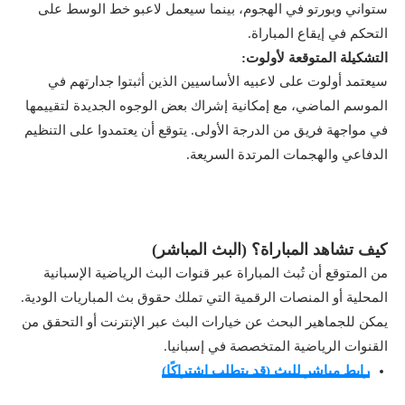
ستواني وبورتو في الهجوم، بينما سيعمل لاعبو خط الوسط على
التحكم في إيقاع المباراة.
التشكيلة المتوقعة لأولوت:
سيعتمد أولوت على لاعبيه الأساسيين الذين أثبتوا جدارتهم في
الموسم الماضي، مع إمكانية إشراك بعض الوجوه الجديدة لتقييمها
في مواجهة فريق من الدرجة الأولى. يتوقع أن يعتمدوا على التنظيم
الدفاعي والهجمات المرتدة السريعة.
كيف تشاهد المباراة؟ (البث المباشر)
من المتوقع أن تُبث المباراة عبر قنوات البث الرياضية الإسبانية
المحلية أو المنصات الرقمية التي تملك حقوق بث المباريات الودية.
يمكن للجماهير البحث عن خيارات البث عبر الإنترنت أو التحقق من
القنوات الرياضية المتخصصة في إسبانيا.
رابط مباشر للبث (قد يتطلب اشتراكًا)