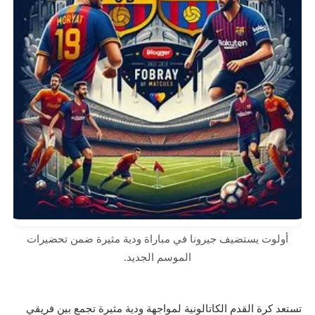
أولوت يستضيف جيرونا في مباراة ودية مثيرة ضمن تحضيرات
الموسم الجديد.
تستعد كرة القدم الكاتالونية لمواجهة ودية مثيرة تجمع بين فريقي