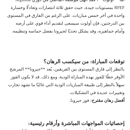
RFEF بمستويات جيدة، حيث حقق ثلاثة انتصارات وتعادلًا وخسارة
واحدة في آخر خمس مباريات. على الرغم من الفارق في المستوى
بين الدرجتين، فإن أولوت سيسعى لتقديم أداء قوي على أرضه
وأمام جماهيره، وقد يشكل تحديًا لجيرونا بفضل حماسه وتنظيمه.
توقعات المباراة: من سيكسب الرهان؟
بالنظر إلى فارق المستوى بين الفريقين، يُعد **جيرونا** المرشح
الأوفر حظًا للفوز بهذه المباراة الودية. ومع ذلك، قد لا يكون الفوز
سهلاً بالنظر إلى طبيعة المباريات الودية التي غالبًا ما تشهد تجارب
وتغييرات عديدة في التشكيلات.
أفضل رهان مقترح:
فوز جيرونا.
إحصائيات المواجهات المباشرة وأرقام رئيسية: