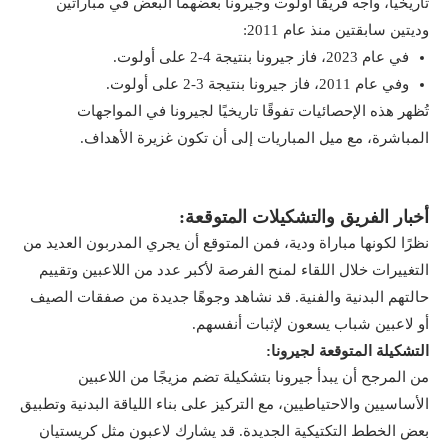
تاريخيًا، واجه فريقا أولوت وجيرونا بعضهما البعض في مباراتين
وديتين سابقتين منذ عام 2011:
في عام 2023، فاز جيرونا بنتيجة 4-2 على أولوت.
وفي عام 2011، فاز جيرونا بنتيجة 3-2 على أولوت.
تُظهر هذه الإحصائيات تفوقًا تاريخيًا لجيرونا في المواجهات
المباشرة، مع ميل المباريات إلى أن تكون غزيرة الأهداف.
أخبار الفريق والتشكيلات المتوقعة:
نظرًا لكونها مباراة ودية، فمن المتوقع أن يجري المدربون العديد من
التغييرات خلال اللقاء لمنح الفرصة لأكبر عدد من اللاعبين وتقييم
حالتهم البدنية والفنية. قد نشاهد وجوهًا جديدة من صفقات الصيف
أو لاعبين شباب يسعون لإثبات أنفسهم.
التشكيلة المتوقعة لجيرونا:
من المرجح أن يبدأ جيرونا بتشكيلة تضم مزيجًا من اللاعبين
الأساسيين والاحتياطيين، مع التركيز على بناء اللياقة البدنية وتطبيق
بعض الخطط التكتيكية الجديدة. قد يشارك لاعبون مثل كريستيان