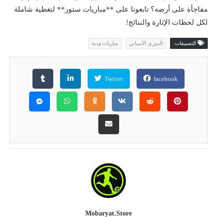
مفاجأة على أرضه؟ تابعونا على **مباريات ستور** لتغطية شاملة
لكل لحظات الإثارة والنتائج!
التصنيفات:
الدوري الأسباني
مباريات ودية
Twitter
facebook
Mobaryat.store