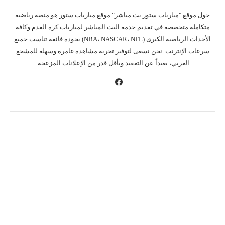
حول موقع "مباريات ستور بث مباشر" موقع مباريات ستور هو منصة رياضية
متكاملة متخصصة في تقديم خدمة البث المباشر لمباريات كرة القدم وكافة
الأحداث الرياضية الكبرى (NBA، NASCAR، NFL) بجودة فائقة تناسب جميع
سرعات الإنترنت. نحن نسعى لتوفير تجربة مشاهدة غامرة وسهلة للمشجع
العربي، بعيداً عن التعقيد وبأقل قدر من الإعلانات المزعجة.