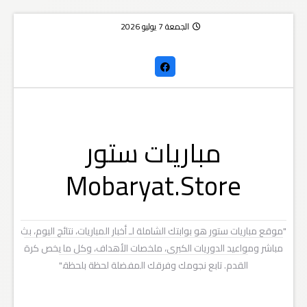
الجمعة 7 يوليو 2026
مباريات ستور
Mobaryat.Store
"موقع مباريات ستور هو بوابتك الشاملة لـ أخبار المباريات، نتائج اليوم، بث
مباشر ومواعيد الدوريات الكبرى، ملخصات الأهداف، وكل ما يخص كرة
القدم. تابع نجومك وفرقك المفضلة لحظة بلحظة."