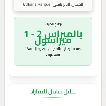
المكان: أليانز باركي (Allianz Parque)
توقع الخبراء:
بالميراس 2 - 1
ميراسول
نصيحة الرهان: بالميراس سيعود إلى سكة
الانتصارات
تحليل شامل للمباراة