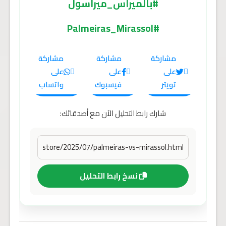
#بالميراس_ميراسول
#Palmeiras_Mirassol
مشاركة
مشاركة
مشاركة
على
على
على
تويتر
فيسبوك
واتساب
شارك رابط التحليل الآن مع أصدقائك:
نسخ رابط التحليل