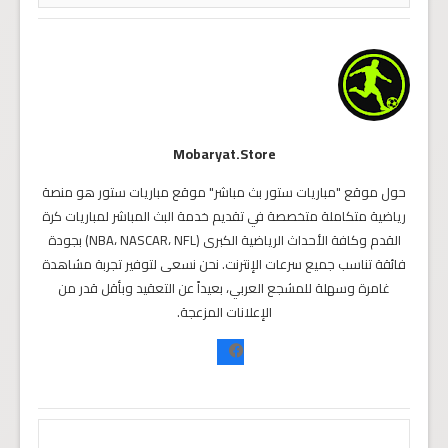
Mobaryat.store
حول موقع "مباريات ستور بث مباشر" موقع مباريات ستور هو منصة
رياضية متكاملة متخصصة في تقديم خدمة البث المباشر لمباريات كرة
القدم وكافة الأحداث الرياضية الكبرى (NBA، NASCAR، NFL) بجودة
فائقة تناسب جميع سرعات الإنترنت. نحن نسعى لتوفير تجربة مشاهدة
غامرة وسهلة للمشجع العربي، بعيداً عن التعقيد وبأقل قدر من
الإعلانات المزعجة.