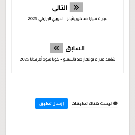
التالي
مباراة سيارا ضد كورينثيانز - الدوري البرازيلي 2025
السابق
شاهد مباراة بوليفار ضد بالستينو - كوبا سود أمريكانا 2025
ليست هناك تعليقات
إرسال تعليق