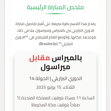
ملخص المباراة الرئيسية
يقدم هذا القسم نظرة سريعة على أهم تفاصيل مباراة
الدوري البرازيلي بين بالميراس وميراسول، بما في ذلك
موعدها، مكانها، والوضع العام للفريقين في **الدوري
البرازيلي** (Brasileirão).
بالميراس
مقابل
ميراسول
الدوري البرازيلي | الجولة 14
الثلاثاء، 15 يوليو 2025
الساعة 11 مساءً بتوقيت المملكة المتحدة (1
صباحاً بتوقيت مكة المكرمة)