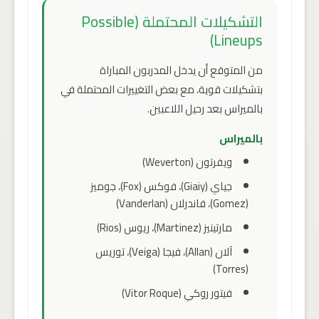
التشكيلات المحتملة (Possible
Lineups)
من المتوقع أن يدخل المدربون المباراة
بتشكيلات قوية، مع بعض التغييرات المحتملة في
بالميراس بعد رحيل اللاعبين.
بالميراس
ويفرتون (Weverton)
جياي (Giaiy)، فوكس (Fox)، جوميز
(Gomez)، فاندرلان (Vanderlan)
مارتينيز (Martinez)، ريوس (Rios)
آلان (Allan)، فيجا (Veiga)، توريس
(Torres)
فيتور روكي (Vitor Roque)