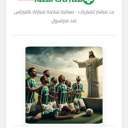
بث مباشر للمباريات - معاينة شاملة لمباراة بالميراس
ضد ميراسول