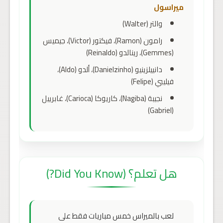
ميراسول
والتر (Walter)
رامون (Ramon)، فيكتور (Victor)، جيميس
(Gemmes)، رينالدو (Reinaldo)
دانييلزينيو (Danielzinho)، ألدو (Aldo)،
فيليبي (Felipe)
نجيبة (Nagiba)، كاريوكا (Carioca)، غابرييل
(Gabriel)
هل تعلم؟ (Did You Know?)
لعب بالميراس خمس مباريات فقط على