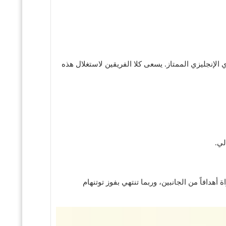
ي الإنجليزي الممتاز. يسعى كلا الفريقين لاستغلال هذه
لي.
هدافاً من الجانبين، وربما تنتهي بفوز توتنهام