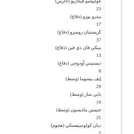
غولييلمو فيكاريو (حارس)
23
بيدرو بورو (دفاع)
17
كريستيان روميرو (دفاع)
37
ميكي فان دي فين (دفاع)
13
ديستيني أودوجي (دفاع)
8
إيف بيسوما (وسط)
29
بابي سار (وسط)
10
جيمس ماديسون (وسط)
21
ديان كولوسيفسكي (هجوم)
7