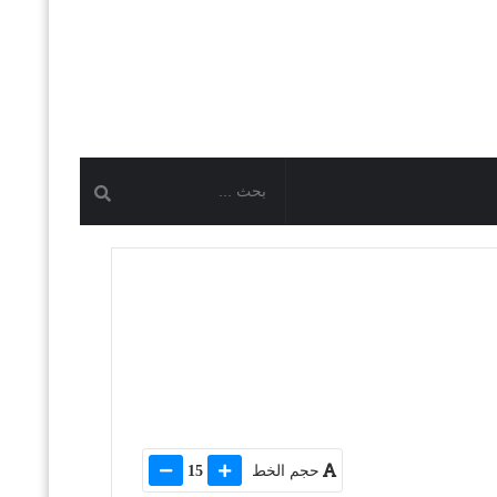
حجم الخط
15