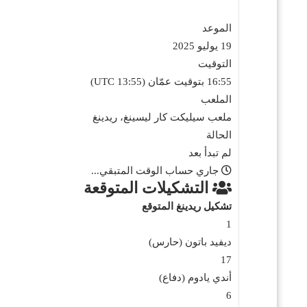
الموعد
19 يوليو 2025
التوقيت
16:55 بتوقيت عمّان (13:55 UTC)
الملعب
ملعب سيليكت كار ليسينغ، ريدينغ
الحالة
لم تبدأ بعد
جاري حساب الوقت المتبقي...
التشكيلات المتوقعة
تشكيل ريدينغ المتوقع
1
ديفيد باتون (حارس)
17
أندي يادوم (دفاع)
6