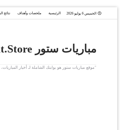
الرئيسية
ملخصات وأهداف
نتائج ال
الخميس 6 يوليو 2026
مباريات ستور Mobaryat.Store
"موقع مباريات ستور هو بوابتك الشاملة لـ أخبار المباريا