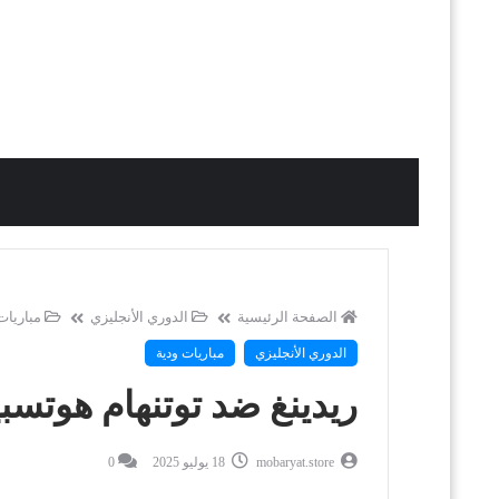
الصفحة الرئيسية
الدوري الأنجليزي
مباريات
الدوري الأنجليزي
مباريات ودية
ريدينغ ضد توتنهام هوتسبير -
mobaryat.store
18 يوليو 2025
0