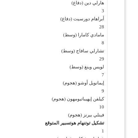
هارلي دين (دفاع)
3
أبراهام دورسيت (دفاع)
28
مامادي كامارا (وسط)
8
تشارلي سافاج (وسط)
29
لويس وينغ (وسط)
7
إيمانويل أوشو (هجوم)
9
كيلفن إيهيباتيومهون (هجوم)
10
فينلي بيرنز (هجوم)
تشكيل توتنهام هوتسبير المتوقع
1