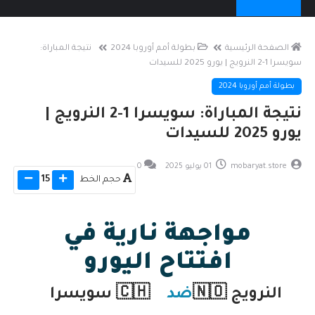
الصفحة الرئيسية
بطولة أمم أوروبا 2024
نتيجة المباراة:
سويسرا 1-2 النرويج | يورو 2025 للسيدات
بطولة أمم أوروبا 2024
نتيجة المباراة: سويسرا 1-2 النرويج |
يورو 2025 للسيدات
mobaryat.store
01 يوليو 2025
0
حجم الخط
15
مواجهة نارية في
افتتاح اليورو
النرويج 🇳🇴
ضد
🇨🇭 سويسرا