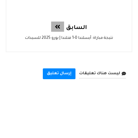
السابق
نتيجة مباراة: أيسلندا 0-1 فنلندا | يورو 2025 للسيدات
ليست هناك تعليقات
إرسال تعليق