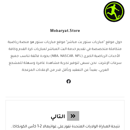
Mobaryat.store
حول موقع "مباريات ستور بث مباشر" موقع مباريات ستور هو منصة رياضية
متكاملة متخصصة في تقديم خدمة البث المباشر لمباريات كرة القدم وكافة
الأحداث الرياضية الكبرى (NBA، NASCAR، NFL) بجودة فائقة تناسب جميع
سرعات الإنترنت. نحن نسعى لتوفير تجربة مشاهدة غامرة وسهلة للمشجع
العربي، بعيداً عن التعقيد وبأقل قدر من الإعلانات المزعجة.
التالي
نتيجة المباراة الولايات المتحدة تفوز على غواتيمالا 2-1 كأس الكونكاكاف الذهبية 2025