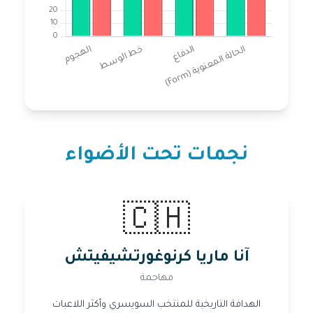
نجمات تحت الأضواء
🇨🇭
آنا ماريا كرنوغورتشيفيتش
مهاجمة
الهدافة التاريخية للمنتخب السويسري وأكثر اللاعبات