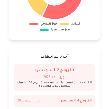
آخر 3 مواجهات
النرويج 2-1 سويسرا
دوري الأمم 2025
الأهداف:
ريسن (سويسرا 28')، هيجربيرج (النرويج 54')، ستيرلي
(سويسرا، هدف عكسي 58')
النرويج 1-0 سويسرا
دوري الأمم 2025