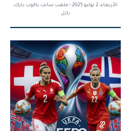
الأربعاء، 2 يوليو 2025 • ملعب سانت ياكوب بارك،
بازل