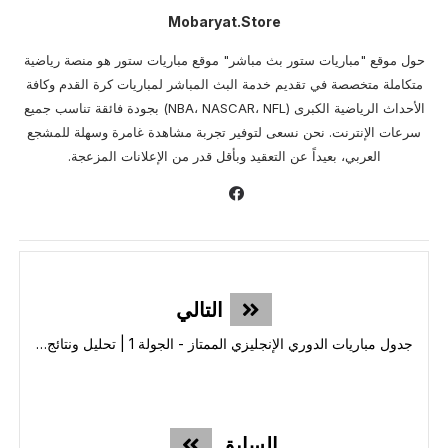
Mobaryat.store
حول موقع "مباريات ستور بث مباشر" موقع مباريات ستور هو منصة رياضية
متكاملة متخصصة في تقديم خدمة البث المباشر لمباريات كرة القدم وكافة
الأحداث الرياضية الكبرى (NBA، NASCAR، NFL) بجودة فائقة تناسب جميع
سرعات الإنترنت. نحن نسعى لتوفير تجربة مشاهدة غامرة وسهلة للمشجع
العربي، بعيداً عن التعقيد وبأقل قدر من الإعلانات المزعجة.
التالي
جدول مباريات الدوري الإنجليزي الممتاز - الجولة 1 | تحليل ونتائج مباشرة
السابق