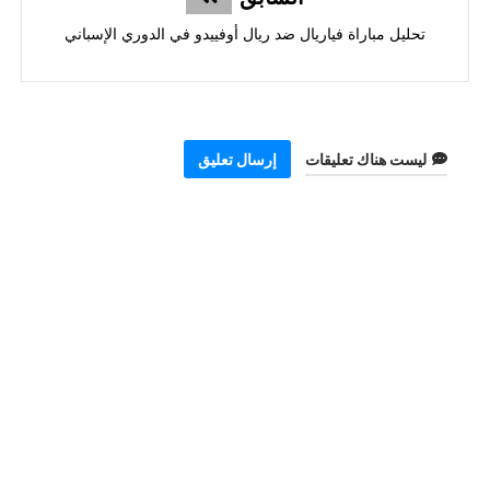
تحليل مباراة فياريال ضد ريال أوفييدو في الدوري الإسباني
ليست هناك تعليقات
إرسال تعليق