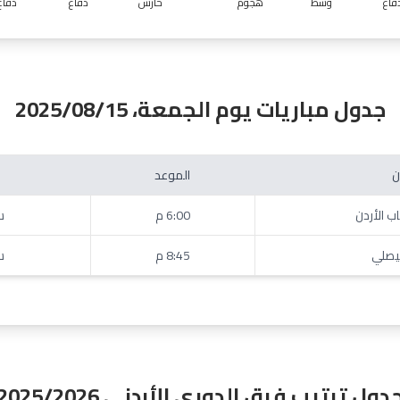
فاع
وسط
هجوم
حارس
دفاع
دفاع
جدول مباريات يوم الجمعة، 2025/08/15
ن
الموعد
6:00 م
س
8:45 م
س
دول ترتيب فرق الدوري الأردني 2025/2026