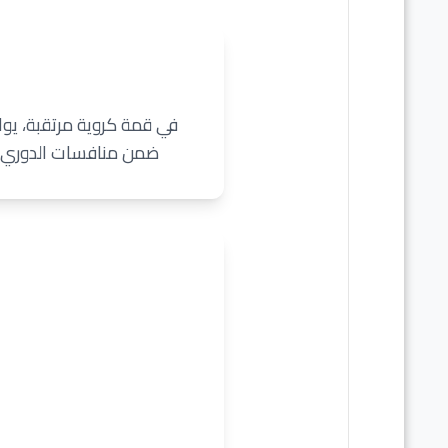
في قمة كروية مرتقبة، يواج
ضمن منافسات الدوري ال