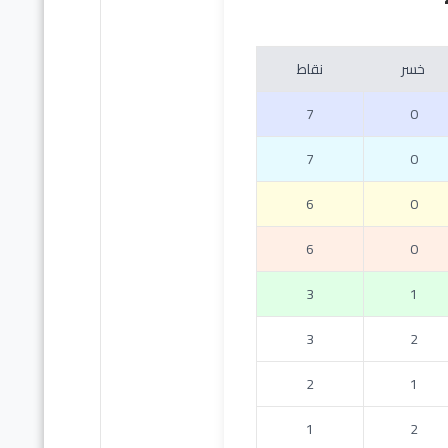
خسر
نقاط
7
0
7
0
6
0
6
0
3
1
3
2
2
1
1
2