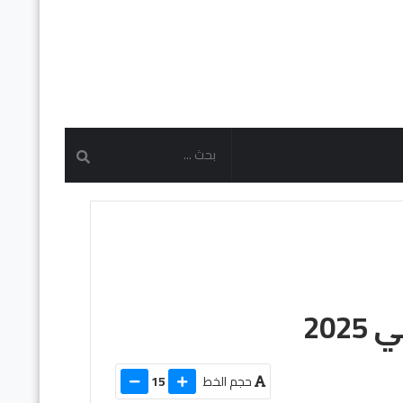
20
حجم الخط
15