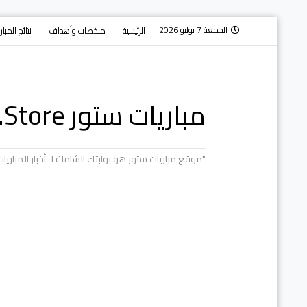
الجمعة 7 يوليو 2026
الرئيسية
ملخصات وأهداف
نتائج المبا
مباريات ستور Mobaryat.Store
"موقع مباريات ستور هو بوابتك الشاملة لـ أخبار المبار