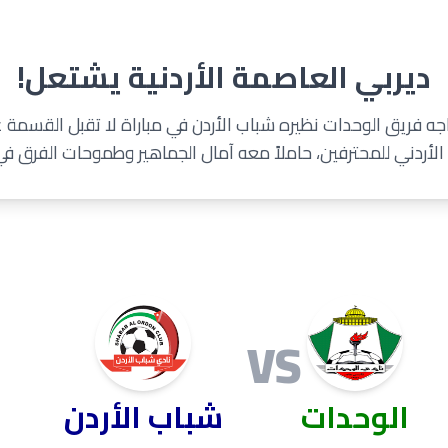
ديربي العاصمة الأردنية يشتعل!
ه فريق الوحدات نظيره شباب الأردن في مباراة لا تقبل القسمة عل
أردني للمحترفين، حاملاً معه آمال الجماهير وطموحات الفرق في
VS
الوحدات
شباب الأردن