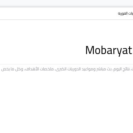
ريات الفورية
يات، نتائج اليوم، بث مباشر ومواعيد الدوريات الكبرى، ملخصات الأهداف، وكل ما ي