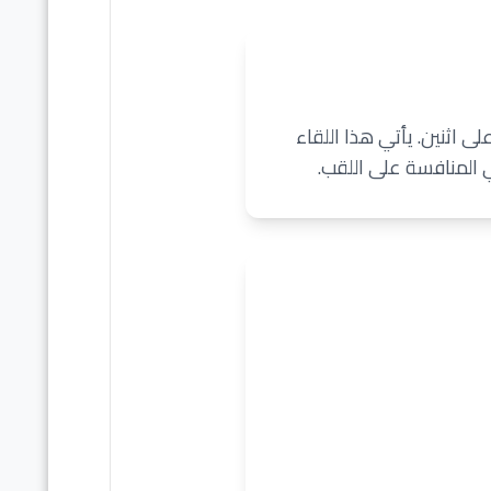
ى اثنين. يأتي هذا اللقاء
 المنافسة على اللقب.