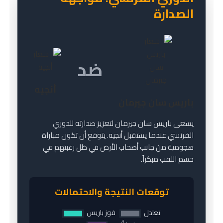
الصدارة
ضد
أنجيه
باريس سان جيرمان
يسعى باريس سان جيرمان لتعزيز صدارته للدوري
الفرنسي عندما يستقبل أنجيه. يتوقع أن تكون مباراة
هجومية من جانب أصحاب الأرض في ظل رغبتهم في
حسم اللقب مبكراً.
توقعات النتيجة والاحتمالات