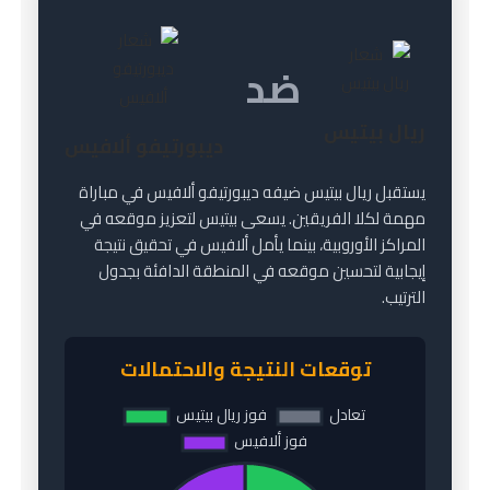
ضد
ريال بيتيس
ديبورتيفو ألافيس
يستقبل ريال بيتيس ضيفه ديبورتيفو ألافيس في مباراة
مهمة لكلا الفريقين. يسعى بيتيس لتعزيز موقعه في
المراكز الأوروبية، بينما يأمل ألافيس في تحقيق نتيجة
إيجابية لتحسين موقعه في المنطقة الدافئة بجدول
الترتيب.
توقعات النتيجة والاحتمالات