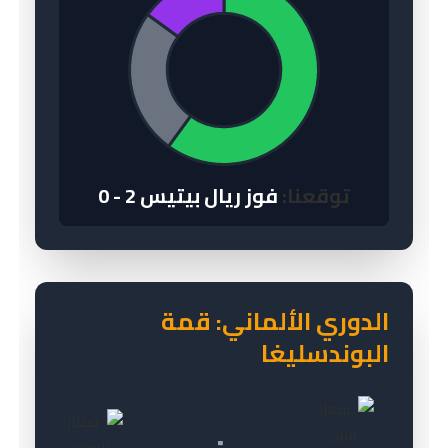
توقعنا:
فوز ريال بيتيس 2 - 0
الدوري الألماني: قمة
البوندسليغا