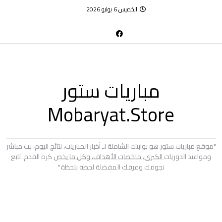
الخميس 6 يوليو 2026
مباريات ستور
Mobaryat.Store
"موقع مباريات ستور هو بوابتك الشاملة لـ أخبار المباريات، نتائج اليوم، بث مباشر
ومواعيد الدوريات الكبرى، ملخصات الأهداف، وكل ما يخص كرة القدم. تابع
نجومك وفرقك المفضلة لحظة بلحظة."