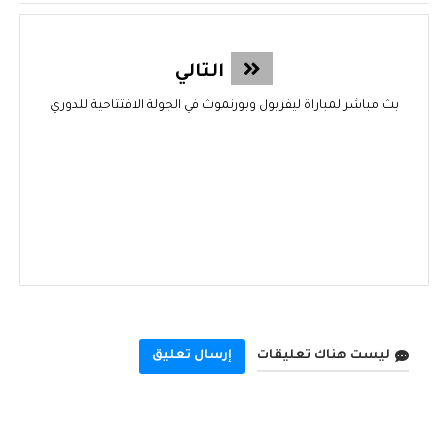
التالي
بث مباشر لمباراة ليفربول وبورنموث في الجولة الافتتاحية للدوري
ليست هناك تعليقات
إرسال تعليق