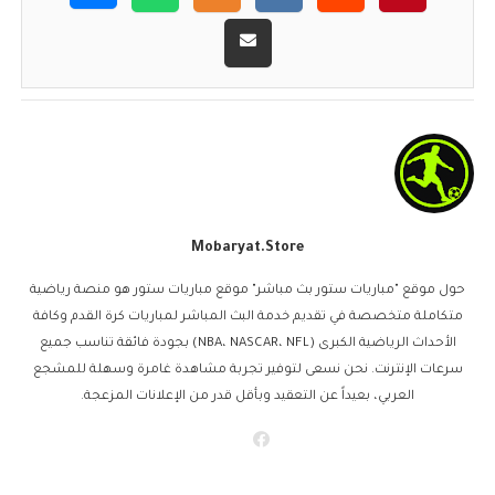
Mobaryat.store
حول موقع "مباريات ستور بث مباشر" موقع مباريات ستور هو منصة رياضية
متكاملة متخصصة في تقديم خدمة البث المباشر لمباريات كرة القدم وكافة
الأحداث الرياضية الكبرى (NBA، NASCAR، NFL) بجودة فائقة تناسب جميع
سرعات الإنترنت. نحن نسعى لتوفير تجربة مشاهدة غامرة وسهلة للمشجع
العربي، بعيداً عن التعقيد وبأقل قدر من الإعلانات المزعجة.