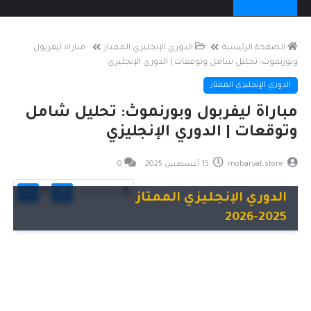
الصفحة الرئيسية
الدوري الإنجليزي الممتاز
مباراة ليفربول
وبورنموث: تحليل شامل وتوقعات | الدوري الإنجليزي
الدوري الإنجليزي الممتاز
مباراة ليفربول وبورنموث: تحليل شامل
وتوقعات | الدوري الإنجليزي
mobaryat.store
15 أغسطس 2025
0
حجم الخط
15
الدوري الإنجليزي الممتاز
2025-2026
تحليل مباراة ليفربول
وبورنموث في الجولة