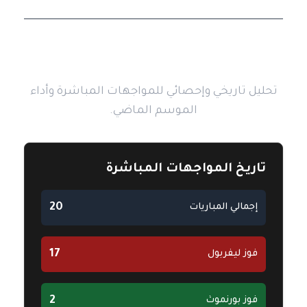
مقارنة بين الفريقين
تحليل تاريخي وإحصائي للمواجهات المباشرة وأداء
الموسم الماضي.
تاريخ المواجهات المباشرة
20
إجمالي المباريات
17
فوز ليفربول
2
فوز بورنموث