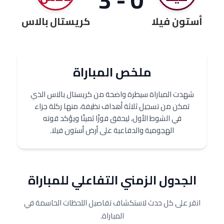
أستون فيلا
كريستال بالاس
ملخص المباراة
شهدت المباراة سيطرة واضحة من كريستال بالاس الذي
تمكن من تسجيل ثلاثة أهداف نظيفة، منها ركلة جزاء
في الشوط الأول، ليحقق فوزًا ثمينًا ويؤكد قوته
الهجومية والدفاعية على أرض أستون فيلا.
الجدول الزمني التفاعلي للمباراة
انقر على كل حدث لاستكشاف تفاصيل اللحظات الحاسمة في
المباراة.