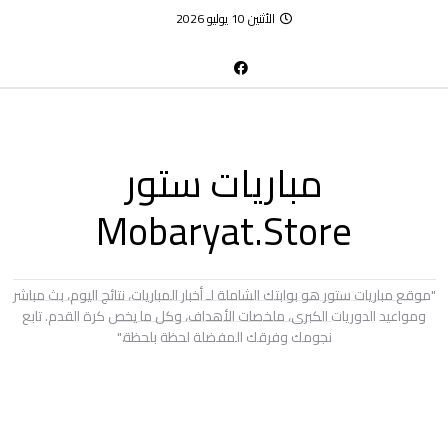
الأثنين 10 يوليو 2026
مباريات ستور
Mobaryat.Store
"موقع مباريات ستور هو بوابتك الشاملة لـ أخبار المباريات، نتائج اليوم، بث مباشر
ومواعيد الدوريات الكبرى، ملخصات الأهداف، وكل ما يخص كرة القدم. تابع
نجومك وفرقك المفضلة لحظة بلحظة."