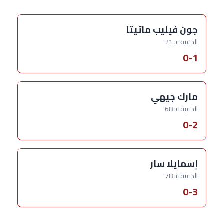
جون فيليب ماتيتا
الدقيقة: 21'
0-1
مارك جيهي
الدقيقة: 68'
0-2
إسمايلا سار
الدقيقة: 78'
0-3