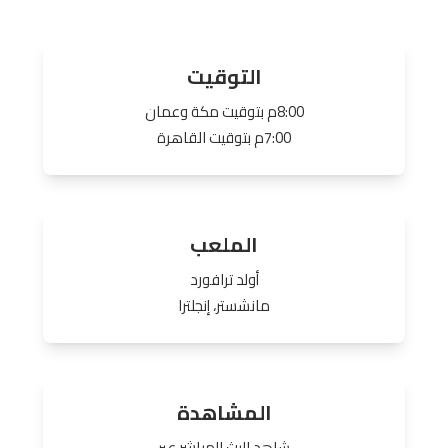
التوقيت
8:00م بتوقيت مكة وعمان
7:00م بتوقيت القاهرة
الملعب
أولد ترافورد
مانشستر، إنجلترا
المشاهدة
شاهد البث المباشر عبر