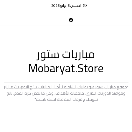
الخميس 6 يوليو 2026
مباريات ستور
Mobaryat.Store
"موقع مباريات ستور هو بوابتك الشاملة لـ أخبار المباريات، نتائج اليوم، بث مباشر
ومواعيد الدوريات الكبرى، ملخصات الأهداف، وكل ما يخص كرة القدم. تابع
نجومك وفرقك المفضلة لحظة بلحظة."