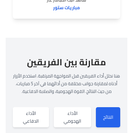
مباريات ستور
مقارنة بين الفريقين
هنا نحلل أداء الفريقين قبل المواجهة المرتقبة. استخدم الأزرار
أدناه لمقارنة جوانب مختلفة من أدائهما في آخر 5 مباريات،
من حيث النتائج، القوة الهجومية، والصلابة الدفاعية.
الأداء
الأداء
النتائج
الهجومي
الدفاعي