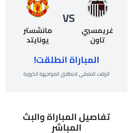
VS
غريمسبي
مانشستر
تاون
يونايتد
المباراة انطلقت!
الوقت المتبقي لانطلاق المواجهة الكروية
تفاصيل المباراة والبث
المباشر