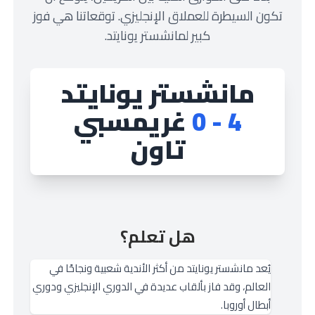
تكون السيطرة للعملاق الإنجليزي. توقعاتنا هي فوز
كبير لمانشستر يونايتد.
مانشستر يونايتد
4 - 0
غريمسبي
تاون
هل تعلم؟
يُعد مانشستر يونايتد من أكثر الأندية شعبية ونجاحًا في
العالم، وقد فاز بألقاب عديدة في الدوري الإنجليزي ودوري
أبطال أوروبا.