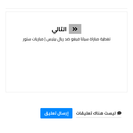
التالي
تغطية مباراة سيلتا فيغو ضد ريال بيتيس | مباريات ستور
ليست هناك تعليقات
إرسال تعليق