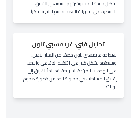
بفضل جودة لاعبيه وخبرتهم. سيسعى الفريق
للسيطرة على مجريات اللعب وحسم النتيجة مبكراً.
تحليل فني: غريمسبي تاون
سيواجه غريمسبي تاون خصمًا من العيار الثقيل،
وسيعتمد بشكل كبير على التنظيم الدفاعي واللعب
على الهجمات المرتدة السريعة. قد يلجأ الفريق إلى
إغلاق المساحات في محاولة للحد من خطورة هجوم
يونايتد.