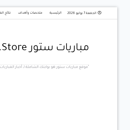
الرئيسية
ملخصات وأهداف
نتائج الم
الجمعة 7 يوليو 2026
مباريات ستور Mobaryat.Store
"موقع مباريات ستور هو بوابتك الشاملة لـ أخبار المبار