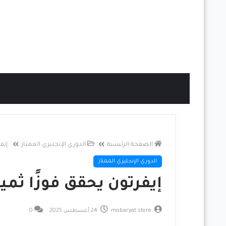
الصفحة الرئيسية
الدوري الإنجليزي الممتاز
إيف
الدوري الإنجليزي الممتاز
إيفرتون يحقق فوزًا ثمين
mobaryat.store
24 أغسطس 2025
0