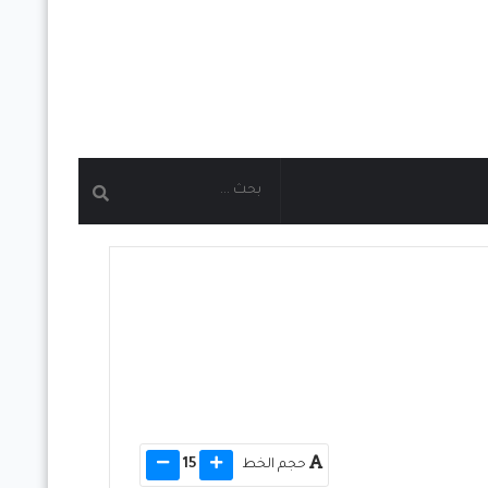
حجم الخط
15