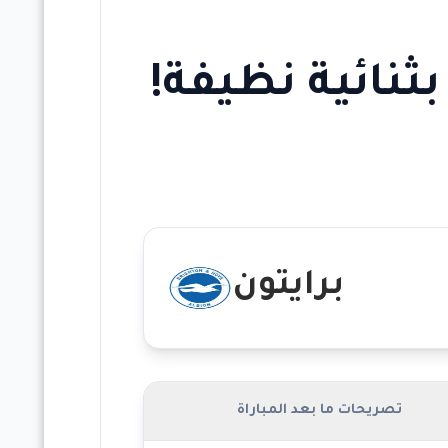
بثنائية نظيفة!
برايتون
تصريحات ما بعد المباراة