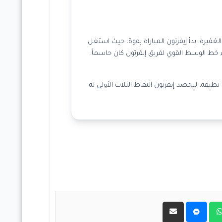
غفيرة. بدأ إيفرتون المباراة بقوة، حيث استغل
يتون العودة في الشوط الثاني، لكن أداء خط الوسط القوي لفريق إيفرتون كان حاسماً.
ظيفة، ليحصد إيفرتون النقاط الثلاث الأولى له