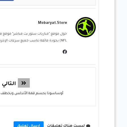
Mobaryat.store
NFL) بجودة فائقة تناسب جميع سرعات الإنترنت. نحن نسعى لتوفير تجربة مشاهدة غامرة وسهلة للمشجع العربي، بعيداً عن التعقيد وبأقل قدر من الإعلانات المزعجة.
التالي
أوساسونا يحسم قمة الأندلس ويخطف ثلا
ليست هناك تعليقات
إرسال تعليق