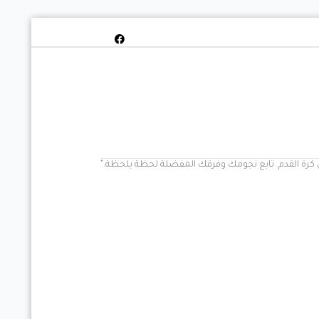
خص كرة القدم. تابع نجومك وفرقك المفضلة لحظة بلحظة."