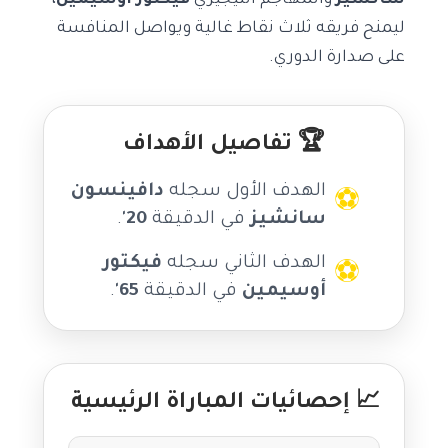
سانشيز
والمهاجم النيجيري
فيكتور أوسيمين
،
ليمنح فريقه ثلاث نقاط غالية ويواصل المنافسة
على صدارة الدوري.
🏆 تفاصيل الأهداف
الهدف الأول سجله
دافينسون
⚽
سانشيز
في الدقيقة
20'
.
الهدف الثاني سجله
فيكتور
⚽
أوسيمين
في الدقيقة
65'
.
📈 إحصائيات المباراة الرئيسية