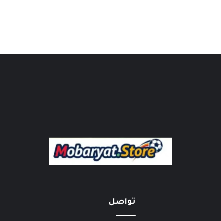
تواصل