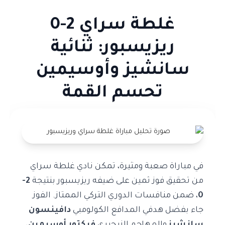
غلطة سراي 2-0
ريزيسبور: ثنائية
سانشيز وأوسيمين
تحسم القمة
في مباراة صعبة ومثيرة، تمكن نادي غلطة سراي
من تحقيق فوز ثمين على ضيفه ريزيسبور بنتيجة
2-
0
، ضمن منافسات الدوري التركي الممتاز. الفوز
جاء بفضل هدفي المدافع الكولومبي
دافينسون