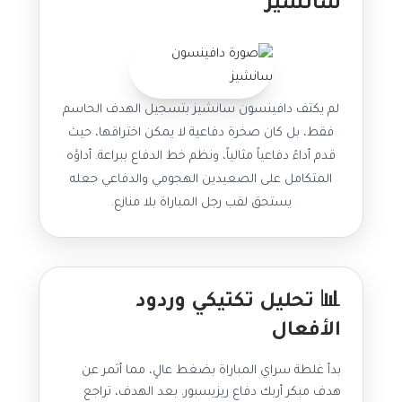
سانشيز
لم يكتف دافينسون سانشيز بتسجيل الهدف الحاسم
فقط، بل كان صخرة دفاعية لا يمكن اختراقها، حيث
قدم أداءً دفاعياً مثالياً، ونظم خط الدفاع ببراعة. أداؤه
المتكامل على الصعيدين الهجومي والدفاعي جعله
يستحق لقب رجل المباراة بلا منازع.
📊 تحليل تكتيكي وردود
الأفعال
بدأ غلطة سراي المباراة بضغط عالٍ، مما أثمر عن
هدف مبكر أربك دفاع ريزيسبور. بعد الهدف، تراجع