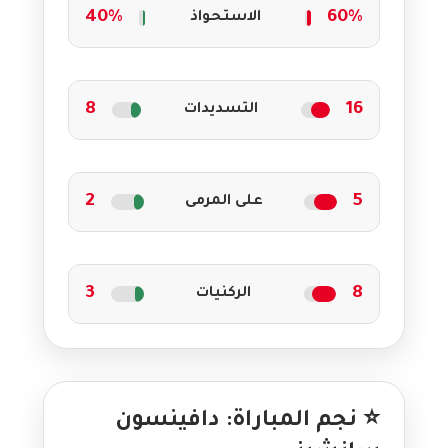
40%
60%
الاستحواذ
8
16
التسديدات
2
5
على المرمى
3
8
الركنيات
⭐️ نجم المباراة: دافينسون