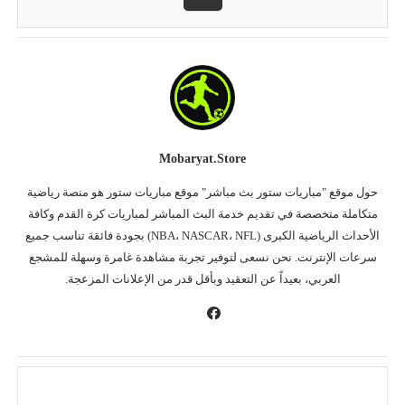
Mobaryat.store
حول موقع "مباريات ستور بث مباشر" موقع مباريات ستور هو منصة رياضية
متكاملة متخصصة في تقديم خدمة البث المباشر لمباريات كرة القدم وكافة
الأحداث الرياضية الكبرى (NBA، NASCAR، NFL) بجودة فائقة تناسب جميع
سرعات الإنترنت. نحن نسعى لتوفير تجربة مشاهدة غامرة وسهلة للمشجع
العربي، بعيداً عن التعقيد وبأقل قدر من الإعلانات المزعجة.