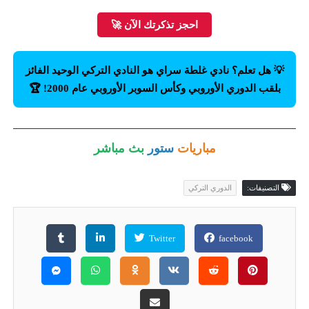
احجز تذكرتك الآن 🚀
💡 هل تعلم؟ نادي غلطة سراي هو النادي التركي الوحيد الفائز
بلقب الدوري الأوروبي وكأس السوبر الأوروبي عام 2000! 🏆
مباريات
ستور
بث مباشر
التصنيفات:
الدوري التركي
Twitter
facebook