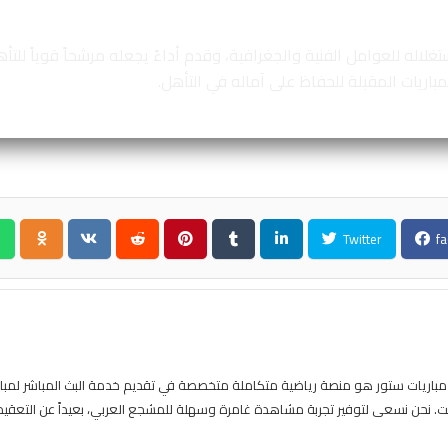
غلاله للعوامل الفنية والجغرافية، وقدم أداءً يجعله مرشحاً قوياً للت
اريات المقبلة للحفاظ على آماله في التأهل.
Twitter
fa