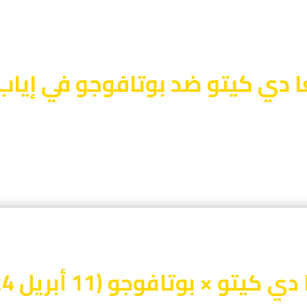
و × بوتافوجو (11 أبريل 2024)