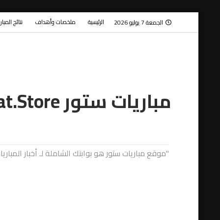
الرئيسية
ملخصات وأهداف
نتائج المبا
الجمعة 7 يوليو 2026
مباريات ستور Mobaryat.Store
"موقع مباريات ستور هو بوابتك الشاملة لـ أخبار المبا