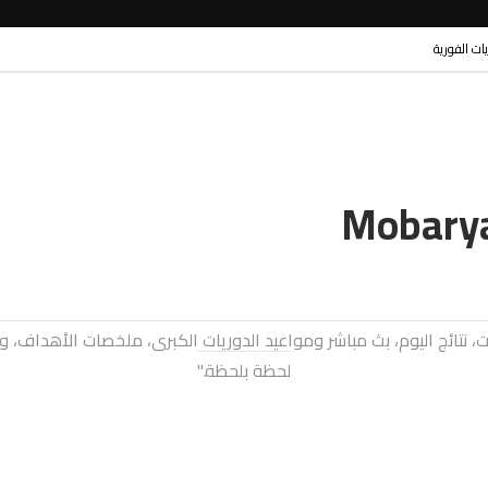
ريات الفورية
ريات، نتائج اليوم، بث مباشر ومواعيد الدوريات الكبرى، ملخصات الأهد
لحظة بلحظة."