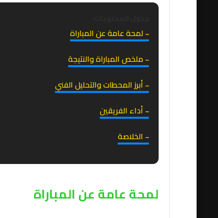
جدول المحتويات:
₋ لمحة عامة عن المباراة
₋ ملخص المباراة والنتيجة
₋ أبرز المحطات والتحليل الفني
₋ أداء الفريقين
₋ الخلاصة
لمحة عامة عن المباراة